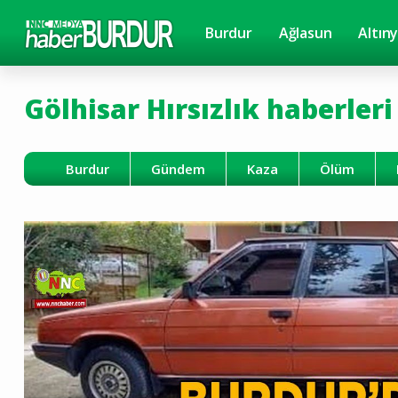
Burdur
Ağlasun
Altın
Gölhisar Hırsızlık haberleri
Burdur
Gündem
Kaza
Ölüm