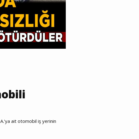
obili
.'ya ait otomobil iş yerinin