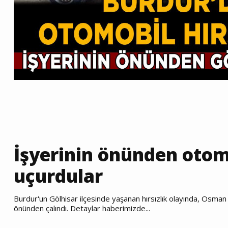
İşyerinin önünden otom
uçurdular
Burdur'un Gölhisar ilçesinde yaşanan hırsızlık olayında, Osman A
önünden çalındı. Detaylar haberimizde...