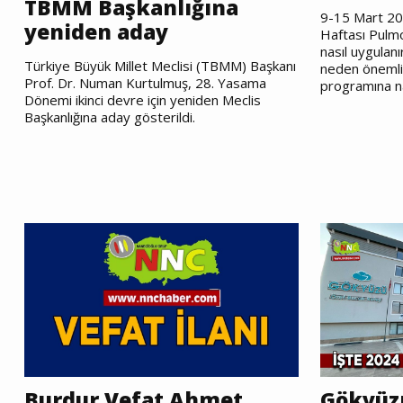
TBMM Başkanlığına
9-15 Mart 20
yeniden aday
Haftası Pulm
nasıl uygulan
Türkiye Büyük Millet Meclisi (TBMM) Başkanı
neden önemli
Prof. Dr. Numan Kurtulmuş, 28. Yasama
programına na
Dönemi ikinci devre için yeniden Meclis
Başkanlığına aday gösterildi.
Burdur Vefat Ahmet
Gökyüz