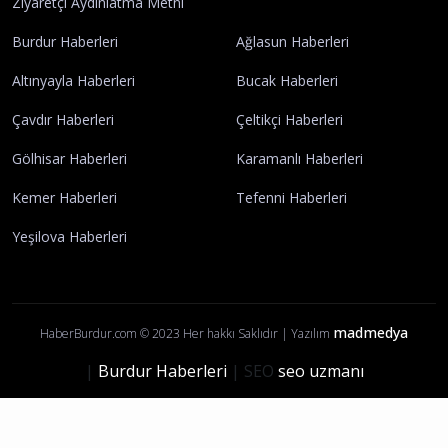
Künye
İletişim
Yayın İlkelerimiz
Gizlilik Politikası
Çerez Politikası
Kullanım Şartları
Ziyaretçi Aydınlatma Metni
Burdur Haberleri
Ağlasun Haberleri
Altınyayla Haberleri
Bucak Haberleri
Çavdır Haberleri
Çeltikçi Haberleri
Gölhisar Haberleri
Karamanlı Haberleri
Kemer Haberleri
Tefenni Haberleri