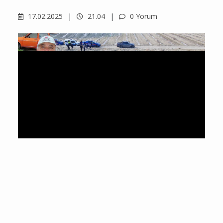
17.02.2025
21.04
0 Yorum