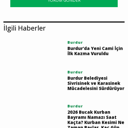
YORUM GÖNDER
İlgili Haberler
Burdur
Burdur'da Yeni Cami İçin
İlk Kazma Vuruldu
Burdur
Burdur Belediyesi
Sivrisinek ve Karasinek
Mücadelesini Sürdürüyor
Burdur
2026 Bucak Kurban
Bayramı Namazı Saat
Kaçta? Kurban Kesimi Ne