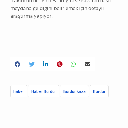
traktörün neden devrildiğini ve kazanın nasıl
meydana geldiğini belirlemek için detaylı
araştırma yapıyor.
haber
Haber Burdur
Burdur kaza
Burdur