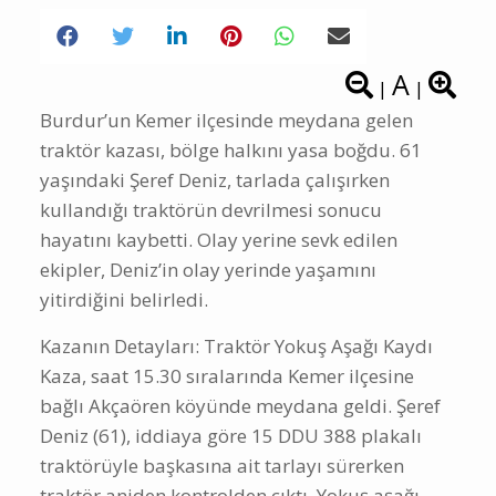
A
|
|
Burdur’un Kemer ilçesinde meydana gelen
traktör kazası, bölge halkını yasa boğdu. 61
yaşındaki Şeref Deniz, tarlada çalışırken
kullandığı traktörün devrilmesi sonucu
hayatını kaybetti. Olay yerine sevk edilen
ekipler, Deniz’in olay yerinde yaşamını
yitirdiğini belirledi.
Kazanın Detayları: Traktör Yokuş Aşağı Kaydı
Kaza, saat 15.30 sıralarında Kemer ilçesine
bağlı Akçaören köyünde meydana geldi. Şeref
Deniz (61), iddiaya göre 15 DDU 388 plakalı
traktörüyle başkasına ait tarlayı sürerken
traktör aniden kontrolden çıktı. Yokuş aşağı