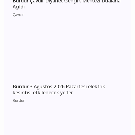
Burdur 4 Ağustos 2026 Salı elektrik kesintisi
etkilenecek yerler
Burdur
Burdur Çavdır Diyanet Gençlik Merkezi Dualarla
Açıldı
Çavdır