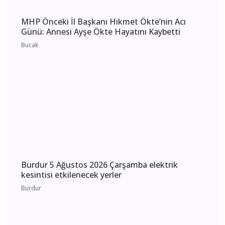
Burdur 6 Ağustos 2026 Perşembe elektrik
kesintisi etkilenecek yerler
Burdur
MHP Önceki İl Başkanı Hikmet Ökte’nin Acı
Günü: Annesi Ayşe Ökte Hayatını Kaybetti
Bucak