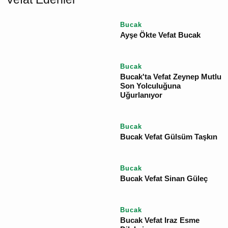
YORUM GÖNDER