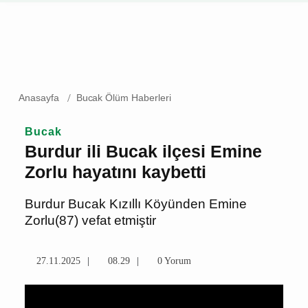
Anasayfa
Bucak Ölüm Haberleri
Bucak
Burdur ili Bucak ilçesi
Emine Zorlu hayatını
kaybetti
Burdur Bucak Kızıllı Köyünden Emine
Zorlu(87) vefat etmiştir
27.11.2025
08.29
0 Yorum