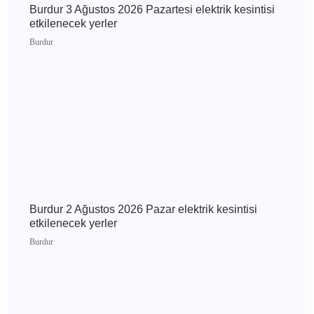
Burdur 4 Ağustos 2026 Salı elektrik kesintisi
etkilenecek yerler
Burdur
Burdur Çavdır Diyanet Gençlik Merkezi Dualarla
Açıldı
Çavdır