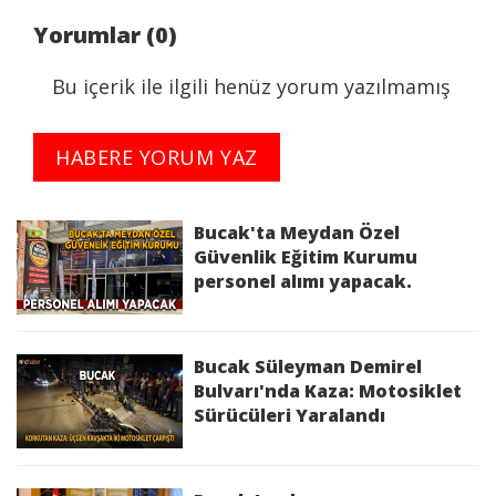
başarılarının devamını diledi.
Yorumlar (0)
Bu içerik ile ilgili henüz yorum yazılmamış
HABERE YORUM YAZ
Bucak'ta Meydan Özel
Güvenlik Eğitim Kurumu
personel alımı yapacak.
Bucak Süleyman Demirel
Bulvarı'nda Kaza: Motosiklet
Sürücüleri Yaralandı