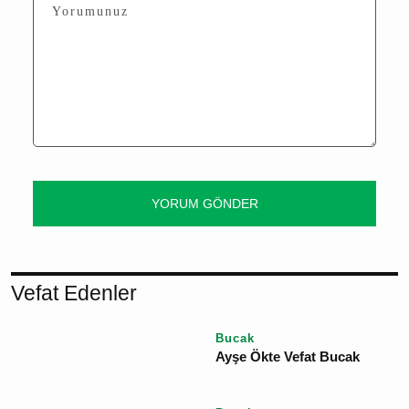
Bu içerik ile henüz yorum yazılmamış
Yorum Yaz