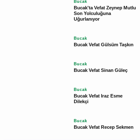
YORUM GÖNDER
Vefat Edenler
Bucak
Ayşe Ökte Vefat Bucak
Bucak
Bucak'ta Vefat Zeynep
Mutlu Son Yolculuğuna
Uğurlanıyor