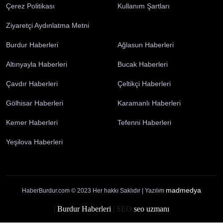
Burdur
Künye
İletişim
Yayın İlkelerimiz
Gizlilik Politikası
Çerez Politikası
Kullanım Şartları