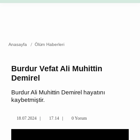
Anasayfa
Ölüm Haberleri
Burdur Vefat Ali Muhittin
Demirel
Burdur Ali Muhittin Demirel hayatını
kaybetmiştir.
18.07.2024
17.14
0 Yorum