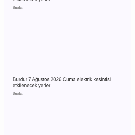
Burdur 8 Ağustos 2026 Cumartesi elektrik
kesintisi etkilenecek yerler
Burdur
Burdur 7 Ağustos 2026 Cuma elektrik kesintisi
etkilenecek yerler