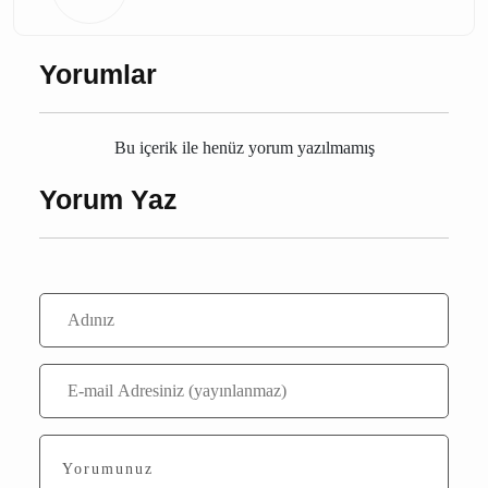
Kübra Baysal
Editör
Yorumlar
Bu içerik ile henüz yorum yazılmamış
Yorum Yaz