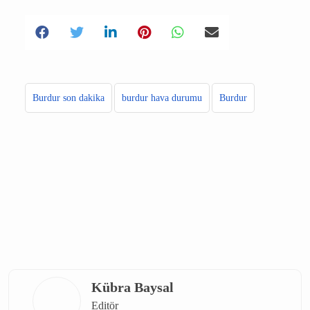
görülebileceği belirtildi.
Burdur son dakika
burdur hava durumu
Burdur