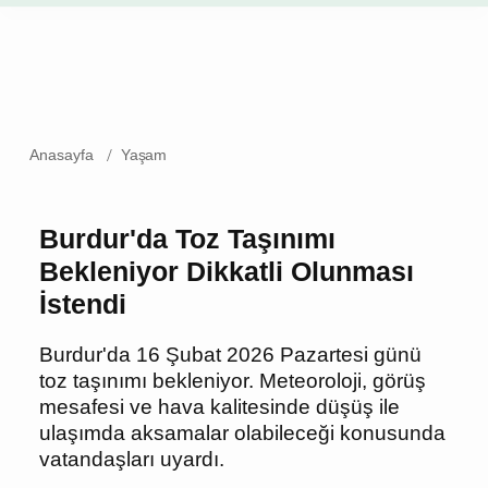
Anasayfa
Yaşam
Burdur'da Toz Taşınımı
Bekleniyor Dikkatli
Olunması İstendi
Burdur'da 16 Şubat 2026 Pazartesi günü
toz taşınımı bekleniyor. Meteoroloji,
görüş mesafesi ve hava kalitesinde
düşüş ile ulaşımda aksamalar
olabileceği konusunda vatandaşları
uyardı.