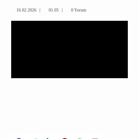
16.02.2026
01.05
0 Yorum