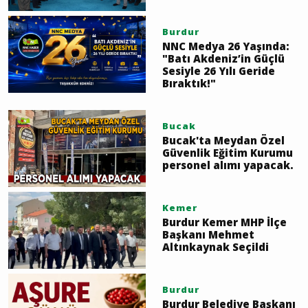
Burdur
NNC Medya 26 Yaşında:
"Batı Akdeniz’in Güçlü
Sesiyle 26 Yılı Geride
Bıraktık!"
Bucak
Bucak'ta Meydan Özel
Güvenlik Eğitim Kurumu
personel alımı yapacak.
Kemer
Burdur Kemer MHP İlçe
Başkanı Mehmet
Altınkaynak Seçildi
Burdur
Burdur Belediye Başkanı