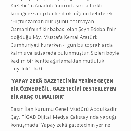
Kırşehir’in Anadolu'nun ortasında farklı
kimliğine sahip bir kent olduğunu belirterek
“Hiçbir zaman duruşunu bozmayan
Osmanlı’nın fikir babası olan Şeyh Edebali’nin
doğduğu köy. Mustafa Kemal Atatürk
Cumhuriyeti kurarken 4 gün bu topraklarda
kalmış ve istişarede bulunmuştur. Sizleri böyle
kadim bir kentte ağırlamaktan mutluluk
duyduk” dedi.
‘YAPAY ZEKÂ GAZETECİNİN YERİNE GEÇEN
BİR ÖZNE DEĞİL, GAZETECİYİ DESTEKLEYEN
BİR ARAÇ OLMALIDIR’
Basın İlan Kurumu Genel Müdürü Abdulkadir
Çay, TİGAD Dijital Medya Çalıştayında yaptığı
konuşmada “Yapay zekâ gazetecinin yerine