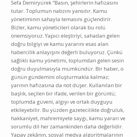
Sefa Demiryürek “Basın, şehirlerin hafızasını
tutar. Toplumun nabzını yansıtır. Kamu
yönetiminin sahayla temasını güçlendirir.
Bizler, kamu yöneticileri olarak bu rolü
önemsiyoruz. Yapıcı eleştiriyi, sahadan gelen
doğru bilgiyi ve kamu yararını esas alan
habercilik anlayışını değerli buluyoruz. Çünkü
sağlıklı kamu yönetimi, toplumdan gelen sesin
doğru duyulmasıyla mümkündür. Bir haber, o
günün gündemini oluşturmakla kalmaz;
yarının hafızasına da not düşer. Kullanılan bir
başlık, seçilen bir ifade, verilen bir görüntü;
toplumda güveni, algıyı ve ortak duyguyu
etkileyebilir. Bu yüzden gazetecilikte doğruluk,
hakkaniyet, mahremiyete saygı, kamu yararı ve
sorumlu dil her zamankinden daha değerlidir.
Yapay zekânın, sosyal medya algoritmalarının