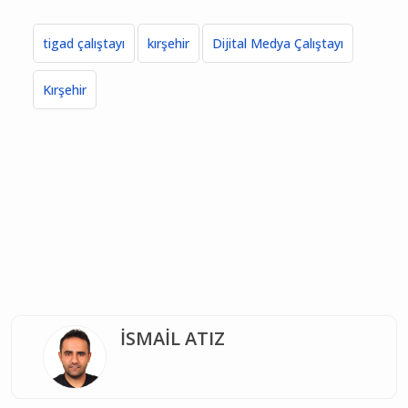
tigad çalıştayı
kırşehir
Dijital Medya Çalıştayı
Kırşehir
İSMAİL ATIZ