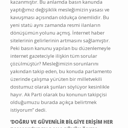
kazanmıştır. Bu anlamda basın kanunda
yaptığımız değişiklik mesleğimizin yasası ve
kavuşması açısından oldukça önemlidir. Bu
yeni statü aynı zamanda resmi ilanların
dönüşümün yolunu açmış. İnternet haber
sitelerinin gelirlerinin artmasını sağlamıştır.
Peki basın kanunu yapılan bu düzenlemeyle
internet gazeteciyle ilişkin tüm sorular
çözülmüştür? Mesleğimizin sorunlarını
yakından takip eden, bu konuda parlamento
üzerinde çalışma yürüten bir milletvekili
dostumuz olarak şunları söylüyor kesinlikle
hayır. Ak Parti olarak bu konunun takipçisi
olduğumuzu burada açıkça belirtmek
istiyorum” dedi.
‘DOĞRU VE GÜVENİLİR BİLGİYE ERİŞİM HER