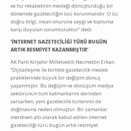
ve hız rekabetinin mesleği dönüştürdüğü bir
dönemde gazeteciliğin özü korunmalıdır. O öz;
doğru bilgi, insan onuruna saygı ve topluma
karşı duyulan sorumluluktur” dedi.
‘İNTERNET GAZETECİLİĞİ TÜRÜ BUGÜN
ARTIK RESMİYET KAZANMIŞTIR’
AK Parti Kırşehir Milletvekili Necmettin Erkan
“Dijitalleşme ile birlikte gazetecilik meslek
pratiklerinde büyük bir değişim dönüş
yaşanmıştır. Bu değişim ve dönüşüm medya
sektörünün tüm katmanlarını derinden
sarsarken, yeni gazetecilik türlerinin de
doğmasına neden olmuştur. Bir zamanlar
merdiven altı olarak kabul edilen internet
gazeteciliği türü bugün artık resmiyet