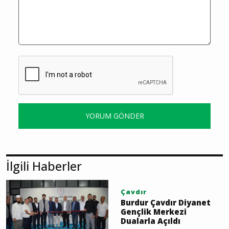
YORUM GÖNDER
İlgili Haberler
Çavdır
Burdur Çavdır Diyanet
Gençlik Merkezi
Dualarla Açıldı