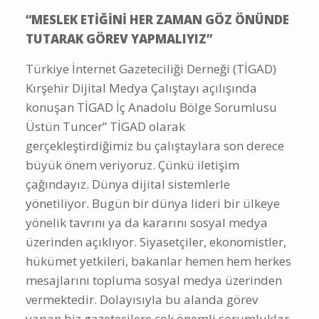
“MESLEK ETİĞİNİ HER ZAMAN GÖZ ÖNÜNDE
TUTARAK GÖREV YAPMALIYIZ”
Türkiye İnternet Gazeteciliği Derneği (TİGAD)
Kırşehir Dijital Medya Çalıştayı açılışında
konuşan TİGAD İç Anadolu Bölge Sorumlusu
Üstün Tuncer” TİGAD olarak
gerçekleştirdiğimiz bu çalıştaylara son derece
büyük önem veriyoruz. Çünkü iletişim
çağındayız. Dünya dijital sistemlerle
yönetiliyor. Bugün bir dünya lideri bir ülkeye
yönelik tavrını ya da kararını sosyal medya
üzerinden açıklıyor. Siyasetçiler, ekonomistler,
hükümet yetkileri, bakanlar hemen hem herkes
mesajlarını topluma sosyal medya üzerinden
vermektedir. Dolayısıyla bu alanda görev
yapan biz gazetecilere çok önemli sorumluklar