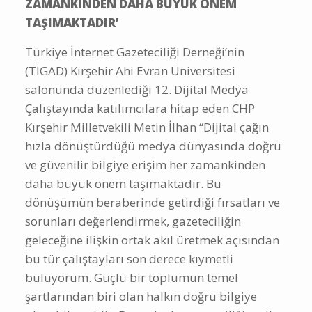
ZAMANKİNDEN DAHA BÜYÜK ÖNEM
TAŞIMAKTADIR’
Türkiye İnternet Gazeteciliği Derneği’nin
(TİGAD) Kırşehir Ahi Evran Üniversitesi
salonunda düzenlediği 12. Dijital Medya
Çalıştayında katılımcılara hitap eden CHP
Kırşehir Milletvekili Metin İlhan “Dijital çağın
hızla dönüştürdüğü medya dünyasında doğru
ve güvenilir bilgiye erişim her zamankinden
daha büyük önem taşımaktadır. Bu
dönüşümün beraberinde getirdiği fırsatları ve
sorunları değerlendirmek, gazeteciliğin
geleceğine ilişkin ortak akıl üretmek açısından
bu tür çalıştayları son derece kıymetli
buluyorum. Güçlü bir toplumun temel
şartlarından biri olan halkın doğru bilgiye