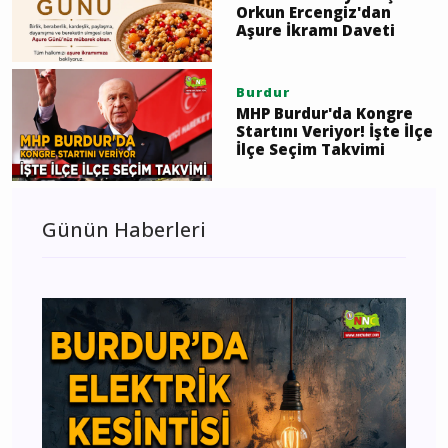
Orkun Ercengiz'dan
Aşure İkramı Daveti
Burdur
MHP Burdur'da Kongre
Startını Veriyor! İşte İlçe
İlçe Seçim Takvimi
Günün Haberleri