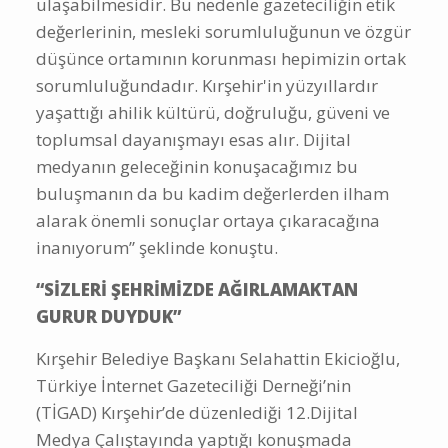
ulaşabilmesidir. Bu nedenle gazeteciliğin etik
değerlerinin, mesleki sorumluluğunun ve özgür
düşünce ortamının korunması hepimizin ortak
sorumluluğundadır. Kırşehir'in yüzyıllardır
yaşattığı ahilik kültürü, doğruluğu, güveni ve
toplumsal dayanışmayı esas alır. Dijital
medyanın geleceğinin konuşacağımız bu
buluşmanın da bu kadim değerlerden ilham
alarak önemli sonuçlar ortaya çıkaracağına
inanıyorum” şeklinde konuştu.
“SİZLERİ ŞEHRİMİZDE AĞIRLAMAKTAN
GURUR DUYDUK”
Kırşehir Belediye Başkanı Selahattin Ekicioğlu,
Türkiye İnternet Gazeteciliği Derneği’nin
(TİGAD) Kırşehir’de düzenlediği 12.Dijital
Medya Çalıştayında yaptığı konuşmada