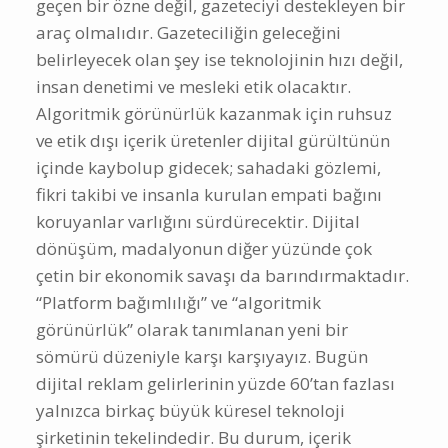
geçen bir özne değil, gazeteciyi destekleyen bir
araç olmalıdır. Gazeteciliğin geleceğini
belirleyecek olan şey ise teknolojinin hızı değil,
insan denetimi ve mesleki etik olacaktır.
Algoritmik görünürlük kazanmak için ruhsuz
ve etik dışı içerik üretenler dijital gürültünün
içinde kaybolup gidecek; sahadaki gözlemi,
fikri takibi ve insanla kurulan empati bağını
koruyanlar varlığını sürdürecektir. Dijital
dönüşüm, madalyonun diğer yüzünde çok
çetin bir ekonomik savaşı da barındırmaktadır.
“Platform bağımlılığı” ve “algoritmik
görünürlük” olarak tanımlanan yeni bir
sömürü düzeniyle karşı karşıyayız. Bugün
dijital reklam gelirlerinin yüzde 60’tan fazlası
yalnızca birkaç büyük küresel teknoloji
şirketinin tekelindedir. Bu durum, içerik