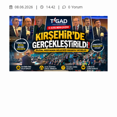
08.06.2026
14.42
0 Yorum