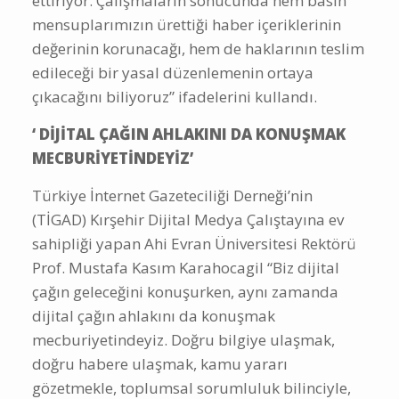
ettiriyor. Çalışmaların sonucunda hem basın
mensuplarımızın ürettiği haber içeriklerinin
değerinin korunacağı, hem de haklarının teslim
edileceği bir yasal düzenlemenin ortaya
çıkacağını biliyoruz” ifadelerini kullandı.
‘ DİJİTAL ÇAĞIN AHLAKINI DA KONUŞMAK
MECBURİYETİNDEYİZ’
Türkiye İnternet Gazeteciliği Derneği’nin
(TİGAD) Kırşehir Dijital Medya Çalıştayına ev
sahipliği yapan Ahi Evran Üniversitesi Rektörü
Prof. Mustafa Kasım Karahocagil “Biz dijital
çağın geleceğini konuşurken, aynı zamanda
dijital çağın ahlakını da konuşmak
mecburiyetindeyiz. Doğru bilgiye ulaşmak,
doğru habere ulaşmak, kamu yararı
gözetmekle, toplumsal sorumluluk bilinciyle,