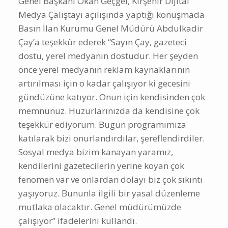
Genel Başkanı Okan Geçgel, Kırşehir Dijital
Medya Çalıştayı açılışında yaptığı konuşmada
Basın İlan Kurumu Genel Müdürü Abdulkadir
Çay’a teşekkür ederek “Sayın Çay, gazeteci
dostu, yerel medyanın dostudur. Her şeyden
önce yerel medyanın reklam kaynaklarının
artırılması için o kadar çalışıyor ki gecesini
gündüzüne katıyor. Onun için kendisinden çok
memnunuz. Huzurlarınızda da kendisine çok
teşekkür ediyorum. Bugün programımıza
katılarak bizi onurlandırdılar, şereflendirdiler.
Sosyal medya bizim kanayan yaramız,
kendilerini gazetecilerin yerine koyan çok
fenomen var ve onlardan dolayı biz çok sıkıntı
yaşıyoruz. Bununla ilgili bir yasal düzenleme
mutlaka olacaktır. Genel müdürümüzde
çalışıyor” ifadelerini kullandı.