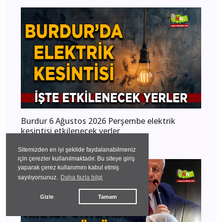
Burdur 6 Ağustos 2026 Perşembe elektrik
kesintisi etkilenecek yerler
Burdur
Sitemizden en iyi şekilde faydalanabilmeniz
için çerezler kullanılmaktadır. Bu siteye giriş
yaparak çerez kullanımını kabul etmiş
sayılıyorsunuz.
Daha fazla bilgi
Gizle
Tamam