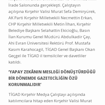
İrade Salonunda gerçekleşti. Çalıştayın
açılışına Kırşehir Valisi Murat Sefa Demiryürek,
AK Parti Kırşehir Milletvekili Necmettin Erkan,
CHP Kırşehir Milletvekili Metin İlhan, Kırşehir
Belediye Başkanı Selahattin Ekicioğlu, Basın
İlan Kurumu Genel Müdürü Abdulkadir Çay,
Ahi Evran Üniversitesi Rektörü Prof. Mustafa
Kasım Karahocagil, TİGAD Genel Başkanı Okan
Geçgel ile TİGAD il temsilciler ve davetliler
katıldı.
‘YAPAY ZEKÂNIN MESLEĞİ DÖNÜŞTÜRDÜĞÜ
BİR DÖNEMDE GAZETECİLİĞİN ÖZÜ
KORUNMALIDIR’
TİGAD Kırşehir Medya Çalıştayı açılışında
katılımcılara hitap eden Kırşehir Valisi Murat