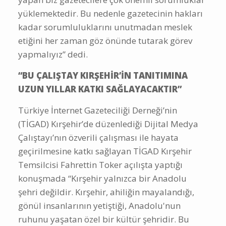
yüklemektedir. Bu nedenle gazetecinin hakları
kadar sorumluluklarını unutmadan meslek
etiğini her zaman göz önünde tutarak görev
yapmalıyız” dedi.
“BU ÇALIŞTAY KIRŞEHİR’İN TANITIMINA
UZUN YILLAR KATKI SAĞLAYACAKTIR”
Türkiye İnternet Gazeteciliği Derneği’nin
(TİGAD) Kırşehir’de düzenlediği Dijital Medya
Çalıştayı’nın özverili çalışması ile hayata
geçirilmesine katkı sağlayan TİGAD Kırşehir
Temsilcisi Fahrettin Toker açılışta yaptığı
konuşmada “Kırşehir yalnızca bir Anadolu
şehri değildir. Kırşehir, ahiliğin mayalandığı,
gönül insanlarının yetiştiği, Anadolu'nun
ruhunu yaşatan özel bir kültür şehridir. Bu