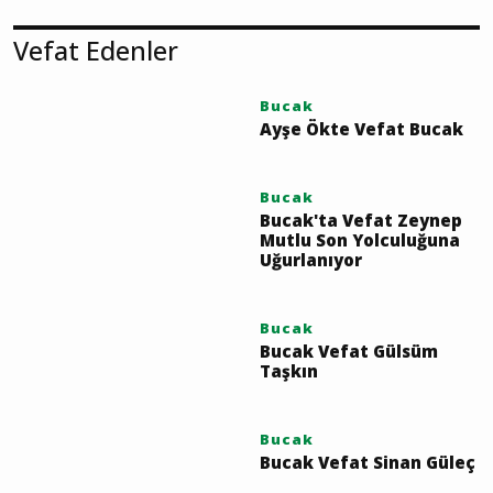
YORUM GÖNDER
Vefat Edenler
Bucak