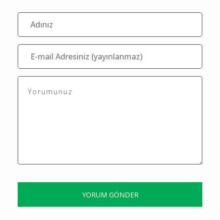
Editör
Yorumlar
Bu içerik ile henüz yorum yazılmamış
Yorum Yaz