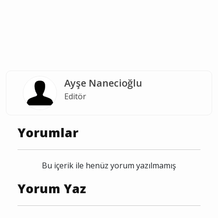
Burdur vefat
Bucak vefat
Bucak ölüm
vefat
Burdur
Bucak
Ayşe Nanecioğlu