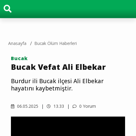
Anasayfa
Bucak Ölüm Haberleri
Bucak
Bucak Vefat Ali Elbekar
Burdur ili Bucak ilçesi Ali Elbekar
hayatını kaybetmiştir.
06.05.2025
13.33
0 Yorum