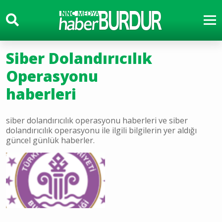
Siber Dolandırıcılık
Operasyonu
haberleri
siber dolandırıcılık operasyonu haberleri ve siber
dolandırıcılık operasyonu ile ilgili bilgilerin yer aldığı
güncel günlük haberler.