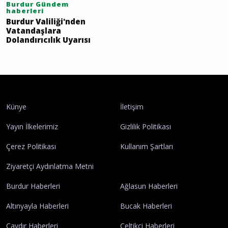
Burdur Gündem
haberleri
Burdur Valiliği'nden
Vatandaşlara
Dolandırıcılık Uyarısı
Künye
İletişim
Yayın İlkelerimiz
Gizlilik Politikası
Çerez Politikası
Kullanım Şartları
Ziyaretçi Aydınlatma Metni
Burdur Haberleri
Ağlasun Haberleri
Altınyayla Haberleri
Bucak Haberleri
Çavdır Haberleri
Çeltikçi Haberleri