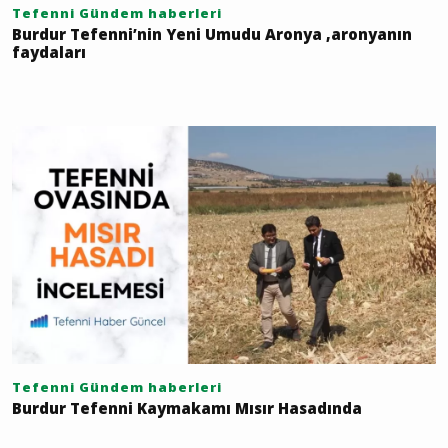
Tefenni Gündem haberleri
Burdur Tefenni’nin Yeni Umudu Aronya ,aronyanın
faydaları
Tefenni Gündem haberleri
Burdur Tefenni Kaymakamı Mısır Hasadında