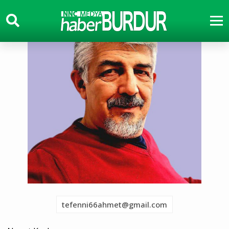
tefenni66ahmet@gmail.com