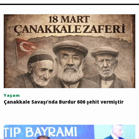
Yaşam
Çanakkale Savaşı’nda Burdur 606 şehit vermiştir