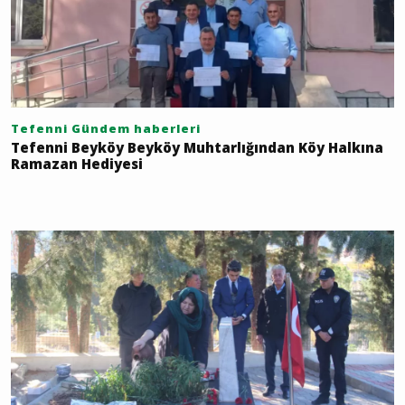
Tefenni Gündem haberleri
Tefenni Beyköy Beyköy Muhtarlığından Köy Halkına
Ramazan Hediyesi