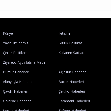
Künye
İletişim
Yayın İlkelerimiz
Gizlilik Politikası
Çerez Politikası
Kullanım Şartları
Ziyaretçi Aydınlatma Metni
Burdur Haberleri
Ağlasun Haberleri
Altınyayla Haberleri
Bucak Haberleri
Çavdır Haberleri
Çeltikçi Haberleri
Gölhisar Haberleri
Karamanlı Haberleri
Kemer Haberleri
Tefenni Haberleri