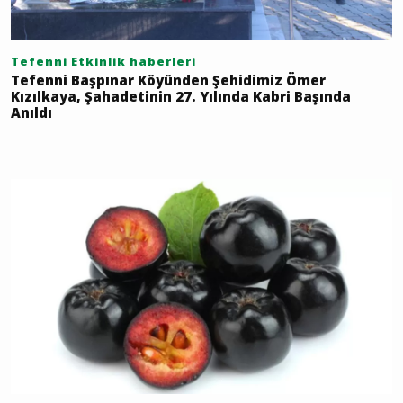
Tefenni Etkinlik haberleri
Tefenni Başpınar Köyünden Şehidimiz Ömer
Kızılkaya, Şahadetinin 27. Yılında Kabri Başında
Anıldı