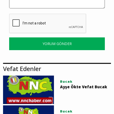
YORUM GÖNDER
Vefat Edenler
Bucak
Ayşe Ökte Vefat Bucak
Bucak