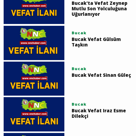
Bucak'ta Vefat Zeynep
Mutlu Son Yolculuğuna
Uğurlanıyor
Bucak
Bucak Vefat Gülsüm
Taşkın
Bucak
Bucak Vefat Sinan Güleç
Bucak
Bucak Vefat Iraz Esme
Dilekçi