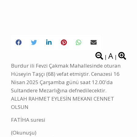
A
|
|
Burdur ili Fevzi Çakmak Mahallesinde oturan
Hüseyin Taşçı (68) vefat etmiştir. Cenazesi 16
Nisan 2025 Çarşamba günü saat 12.00'da
Sultandere Mezarlığına defnedilecektir.
ALLAH RAHMET EYLESİN MEKANI CENNET
OLSUN
FATİHA suresi
(Okunuşu)