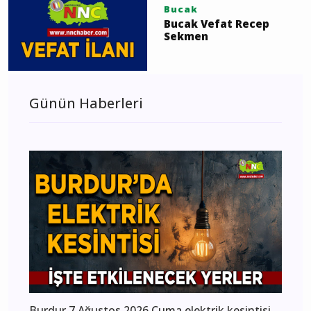
Bucak
Bucak Vefat Recep
Sekmen
Günün Haberleri
Burdur 7 Ağustos 2026 Cuma elektrik kesintisi