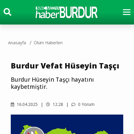
Anasayfa
Ölüm Haberleri
Burdur Vefat Hüseyin Taşçı
Burdur Hüseyin Taşçı hayatını
kaybetmiştir.
16.04.2025
12.28
0 Yorum