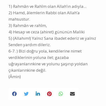
1) Rahmân ve Rahîm olan Allah’ın adıyla...
2) Hamd, âlemlerin Rabbi olan Allah’a
mahsustur.
3) Rahmân ve rahîm,
4) Hesap ve ceza (ahiret) gününün Maliki
5) (Allahım!) Yalnız Sana ibadet ederiz ve yalnız
Senden yardım dileriz.
6-7. ) Bizi doğru yola, kendilerine nimet
verdiklerinin yoluna ilet; gazaba
uğrayanlarınkine ve yolunu şaşırıp yoldan
çıkanlarınkine değil.
(Âmin)