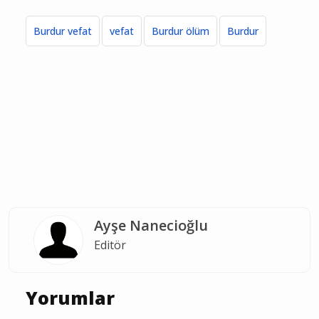
Burdur vefat
vefat
Burdur ölüm
Burdur
Ayşe Nanecioğlu
Editör
Yorumlar