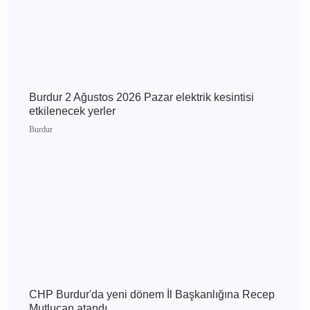
Burdur 3 Ağustos 2026 Pazartesi elektrik
kesintisi etkilenecek yerler
Burdur
Burdur 2 Ağustos 2026 Pazar elektrik kesintisi
etkilenecek yerler
Burdur