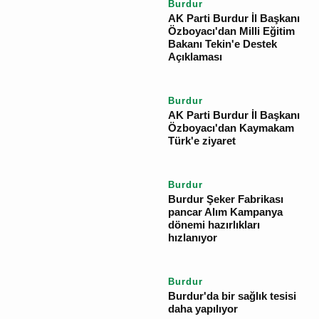
YORUM GÖNDER
İlgili Haberler
Burdur
AK Parti Burdur İl
Başkanı Özboyacı'dan
Milli Eğitim Bakanı
Tekin'e Destek
Açıklaması
Burdur
AK Parti Burdur İl
Başkanı Özboyacı'dan
Kaymakam Türk'e
ziyaret