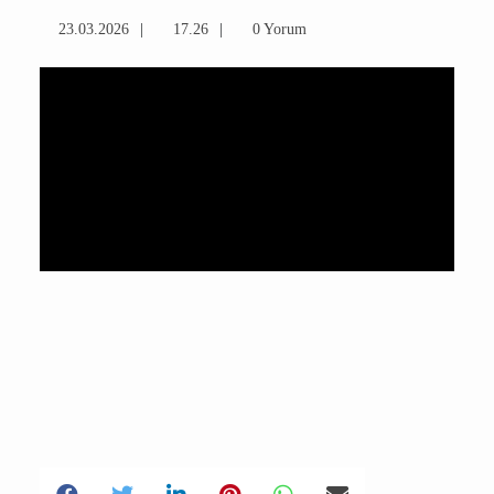
23.03.2026
17.26
0 Yorum