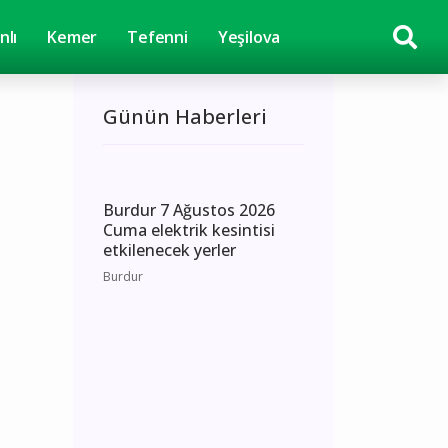
nlı
Kemer
Tefenni
Yeşilova
Günün Haberleri
Burdur 7 Ağustos 2026
Cuma elektrik kesintisi
etkilenecek yerler
Burdur