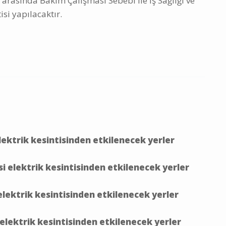
 arasında Bakım Çalışması Sebebi ile İş Sağlığı ve
isi yapılacaktır.
lektrik kesintisinden etkilenecek yerler
i elektrik kesintisinden etkilenecek yerler
lektrik kesintisinden etkilenecek yerler
elektrik kesintisinden etkilenecek yerler