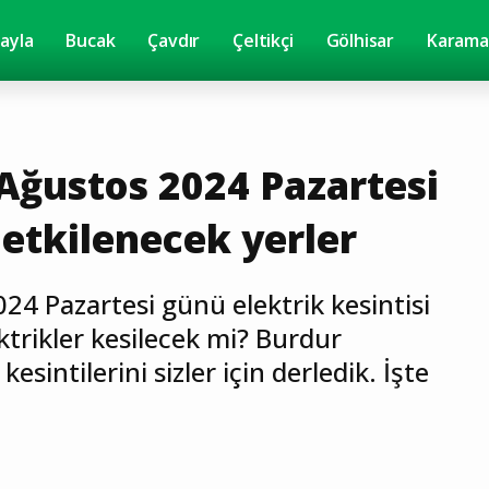
yayla
Bucak
Çavdır
Çeltikçi
Gölhisar
Karama
Ağustos 2024 Pazartesi
 etkilenecek yerler
4 Pazartesi günü elektrik kesintisi
ktrikler kesilecek mi? Burdur
esintilerini sizler için derledik. İşte