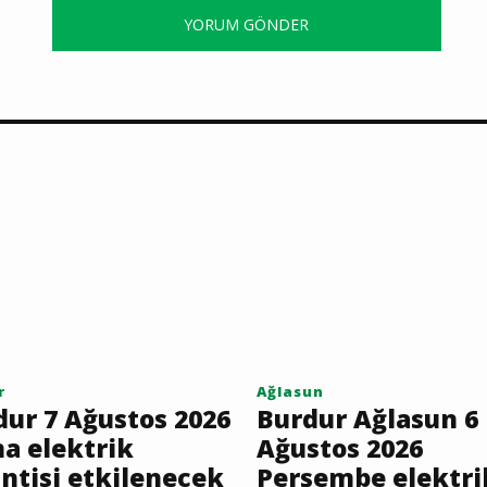
YORUM GÖNDER
r
Ağlasun
dur 7 Ağustos 2026
Burdur Ağlasun 6
a elektrik
Ağustos 2026
ntisi etkilenecek
Perşembe elektri