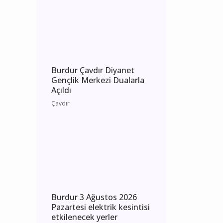
Salı elektrik kesintisi
etkilenecek yerler
Burdur
Burdur Çavdır Diyanet
Gençlik Merkezi Dualarla
Açıldı
Çavdır