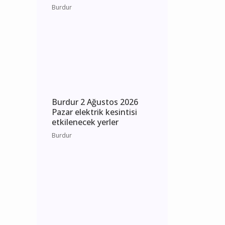
Burdur 3 Ağustos 2026
Pazartesi elektrik kesintisi
etkilenecek yerler
Burdur
Burdur 2 Ağustos 2026
Pazar elektrik kesintisi
etkilenecek yerler
Burdur