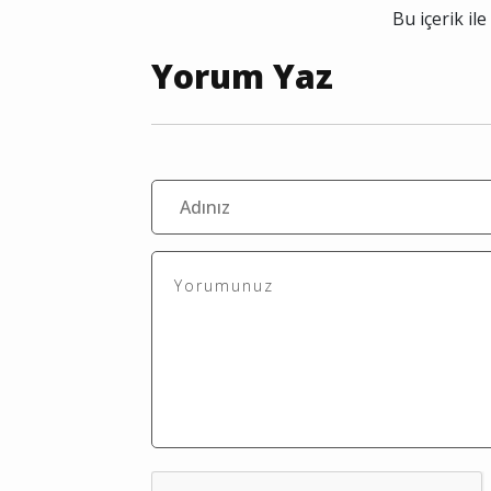
Bu içerik i
Yorum Yaz