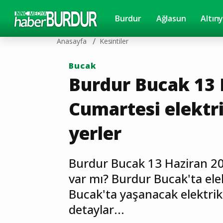
Burdur
Ağlasun
Altın
Anasayfa
Kesintiler
Bucak
Burdur Bucak 13 
Cumartesi elektri
yerler
Burdur Bucak 13 Haziran 20
var mı? Burdur Bucak'ta ele
Bucak'ta yaşanacak elektrik k
detaylar...