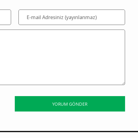
YORUM GÖNDER