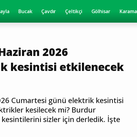
yayla
Bucak
Çavdır
Çeltikçi
Gölhisar
Karama
Haziran 2026
k kesintisi etkilenecek
26 Cumartesi günü elektrik kesintisi
ktrikler kesilecek mi? Burdur
esintilerini sizler için derledik. İşte