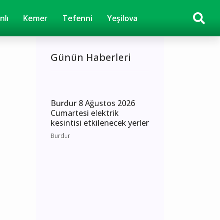
nlı
Kemer
Tefenni
Yeşilova
Günün Haberleri
Burdur 8 Ağustos 2026
Cumartesi elektrik
kesintisi etkilenecek yerler
Burdur