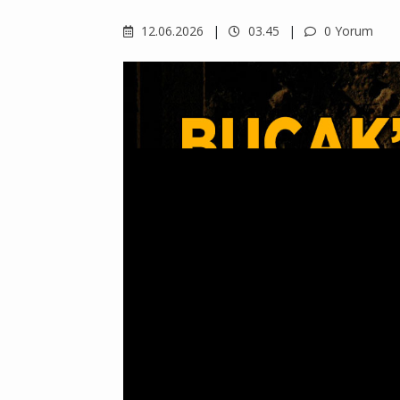
12.06.2026
03.45
0 Yorum