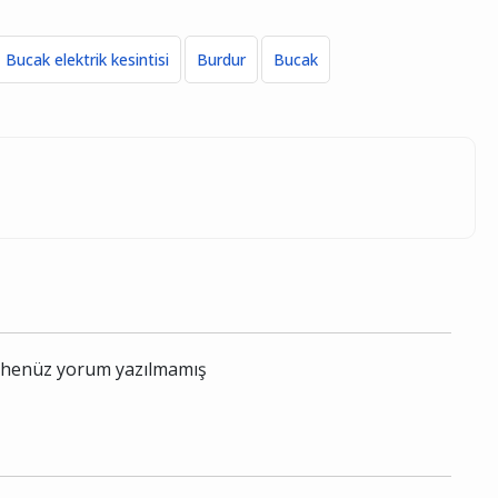
Bucak elektrik kesintisi
Burdur
Bucak
le henüz yorum yazılmamış