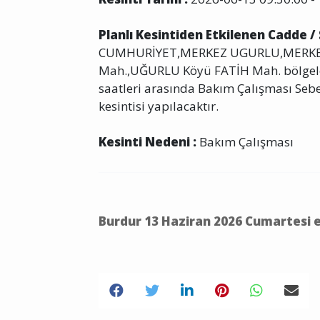
Planlı Kesintiden Etkilenen Cadde /
CUMHURİYET,MERKEZ UGURLU,MERKEZ
Mah.,UĞURLU Köyü FATİH Mah. bölgeler
saatleri arasında Bakım Çalışması Sebebi
kesintisi yapılacaktır.
Kesinti Nedeni :
Bakım Çalışması
Burdur 13 Haziran 2026 Cumartesi e