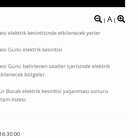
A
|
|
 elektrik kesintisinde etkilenecek yerler
i Günü elektrik kesintisi
 Günü belirlenen saatler içerisinde elektrik
tkilenecek bölgeler.
r Bucak elektrik kesintisi yaşanması sonucu
tam listesi.
16:30:00