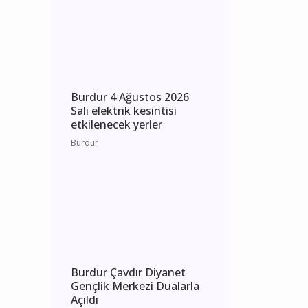
Çarşamba elektrik
kesintisi etkilenecek yerler
Burdur
Burdur 4 Ağustos 2026
Salı elektrik kesintisi
etkilenecek yerler
Burdur