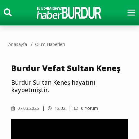
Anasayfa
Ölüm Haberleri
Burdur Vefat Sultan Keneş
Burdur Sultan Keneş hayatını
kaybetmiştir.
07.03.2025
12.32
0 Yorum