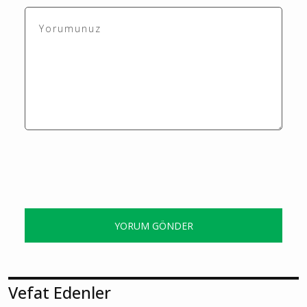
Bu içerik ile henüz yorum yazılmamış
Yorum Yaz