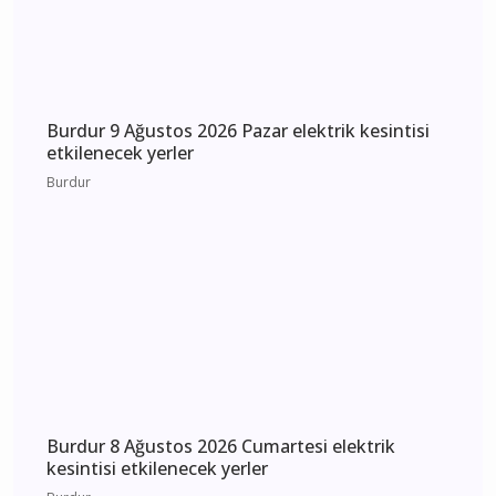
Bucak Vefat Recep
Sekmen
Günün Haberleri
Burdur 10 Ağustos 2026 Pazartesi elektrik
kesintisi etkilenecek yerler