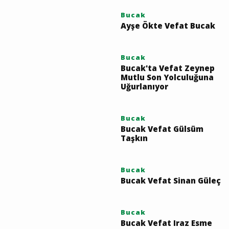
YORUM GÖNDER
Vefat Edenler
Bucak
Ayşe Ökte Vefat Bucak
Bucak
Bucak'ta Vefat Zeynep