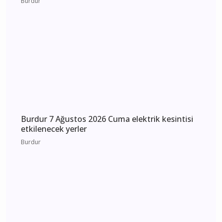
Burdur
Burdur 9 Ağustos 2026 Pazar elektrik kesintisi
etkilenecek yerler
Burdur