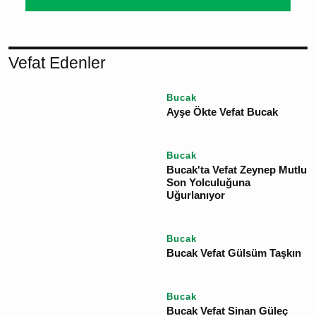
YORUM GÖNDER
Vefat Edenler
Bucak
Ayşe Ökte Vefat Bucak
Bucak
Bucak'ta Vefat Zeynep
Mutlu Son Yolculuğuna
Uğurlanıyor