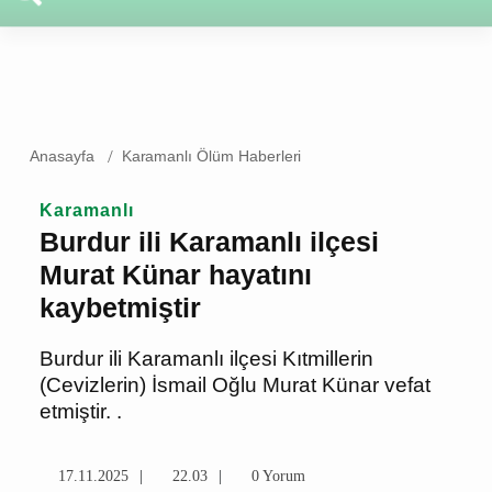
Anasayfa
Karamanlı Ölüm Haberleri
Karamanlı
Burdur ili Karamanlı ilçesi
Murat Künar hayatını
kaybetmiştir
Burdur ili Karamanlı ilçesi Kıtmillerin
(Cevizlerin) İsmail Oğlu Murat Künar
vefat etmiştir. .
17.11.2025
22.03
0 Yorum