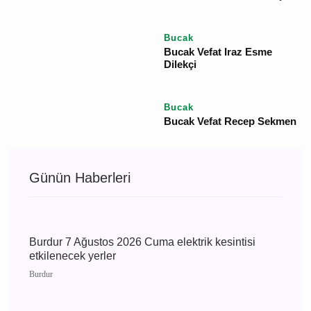
Bucak
Bucak Vefat Gülsüm
Taşkın
Bucak
Bucak Vefat Sinan Güleç
Bucak
Bucak Vefat Iraz Esme
Dilekçi
Bucak
Bucak Vefat Recep
Sekmen
Günün Haberleri