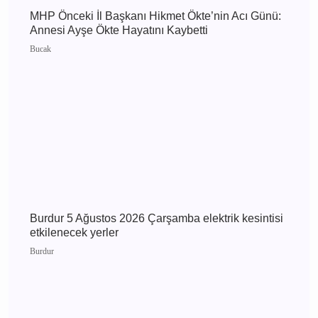
Burdur 6 Ağustos 2026 Perşembe elektrik
kesintisi etkilenecek yerler
Burdur
MHP Önceki İl Başkanı Hikmet Ökte’nin Acı
Günü: Annesi Ayşe Ökte Hayatını Kaybetti
Bucak