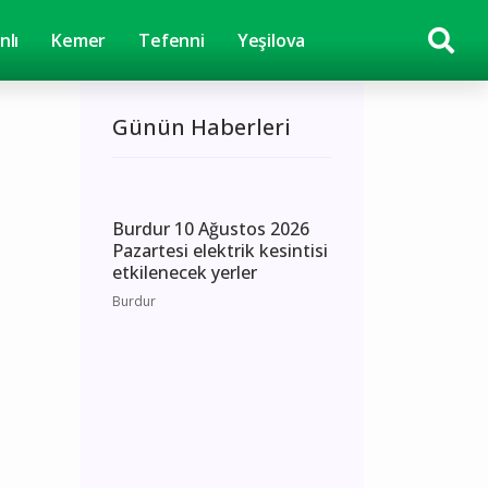
nlı
Kemer
Tefenni
Yeşilova
Günün Haberleri
Burdur 10 Ağustos 2026
Pazartesi elektrik kesintisi
etkilenecek yerler
Burdur