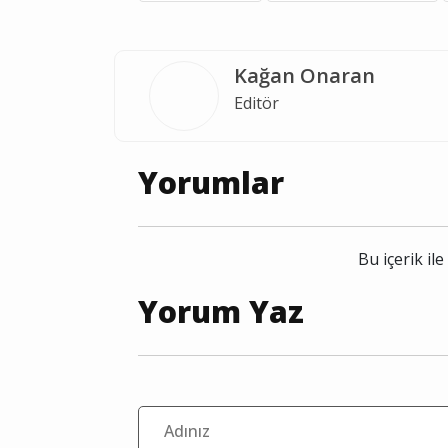
Kağan Onaran
Editör
Yorumlar
Bu içerik i
Yorum Yaz