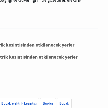
ağlığı ve Güvenliği'ni de gözeterek elektrik
ik kesintisinden etkilenecek yerler
trik kesintisinden etkilenecek yerler
Bucak elektrik kesintisi
Burdur
Bucak