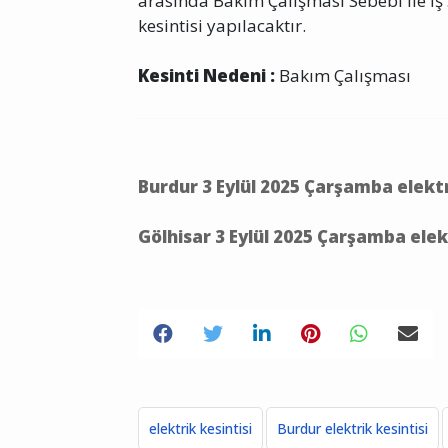
arasında Bakım Çalışması Sebebi ile İş S
kesintisi yapılacaktır.
Kesinti Nedeni :
Bakım Çalışması
Burdur 3 Eylül 2025 Çarşamba elektr
Gölhisar 3 Eylül 2025 Çarşamba elek
elektrik kesintisi
Burdur elektrik kesintisi