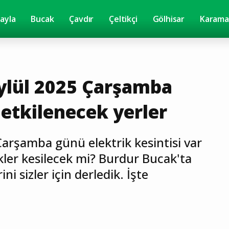
yayla
Bucak
Çavdır
Çeltikçi
Gölhisar
Karama
ylül 2025 Çarşamba
 etkilenecek yerler
arşamba günü elektrik kesintisi var
kler kesilecek mi? Burdur Bucak'ta
ni sizler için derledik. İşte