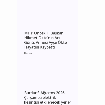
Perşembe elektrik
kesintisi etkilenecek yerler
Burdur
MHP Önceki İl Başkanı
Hikmet Ökte’nin Acı
Günü: Annesi Ayşe Ökte
Hayatını Kaybetti
Bucak