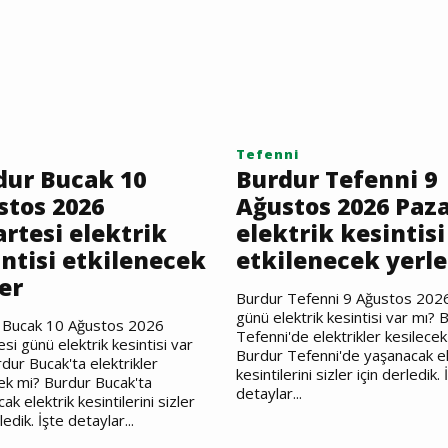
Tefenni
dur Bucak 10
Burdur Tefenni 9
stos 2026
Ağustos 2026 Paz
rtesi elektrik
elektrik kesintisi
ntisi etkilenecek
etkilenecek yerle
er
Burdur Tefenni 9 Ağustos 202
günü elektrik kesintisi var mı? 
 Bucak 10 Ağustos 2026
Tefenni'de elektrikler kesilecek
si günü elektrik kesintisi var
Burdur Tefenni'de yaşanacak el
dur Bucak'ta elektrikler
kesintilerini sizler için derledik. 
ek mi? Burdur Bucak'ta
detaylar...
ak elektrik kesintilerini sizler
ledik. İşte detaylar...