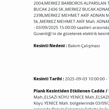
2004,MERKEZ BARBOROS ALPARSLAN T
BUCAK 2436 SK.,MERKEZ BUCAK ADN
2398,MERKEZ MEHMET AKİF ADNAN M
Sk.,MERKEZ MEHMET AKİF Mah. ADNAN 
- 03/09/2025 15:00:00 saatleri arasında
Güvenliği'ni de gözeterek elektrik kesint
Kesinti Nedeni :
Bakım Çalışması
Kesinti Tarihi :
2025-09-03 10:00:00 - 
Planlı Kesintiden Etkilenen Cadde /
Mah.,ELSAZI KÖYÜ YENİCE Mah.,ELSAZ
Köyü YENİCE Mah. bölgelerinde 03/09/2