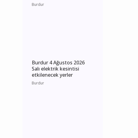
Burdur 5 Ağustos 2026
Çarşamba elektrik
kesintisi etkilenecek yerler
Burdur
Burdur 4 Ağustos 2026
Salı elektrik kesintisi
etkilenecek yerler
Burdur