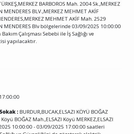
ÜRKEŞ,MERKEZ BARBOROS Mah. 2004 Sk.,MERKEZ
AN MENDERES BLV.,MERKEZ MEHMET AKİF
ENDERES,MERKEZ MEHMET AKİF Mah. 2529
MENDERES Blv bölgelerinde 03/09/2025 10:00:00
 Bakım Çalışması Sebebi ile İş Sağlığı ve
isi yapılacaktır.
17:00:00
 Sokak :
BURDUR,BUCAK,ELSAZI KÖYÜ BOĞAZ
I Köyü BOĞAZ Mah.,ELSAZI Köyü MERKEZ,ELSAZI
025 10:00:00 - 03/09/2025 17:00:00 saatleri