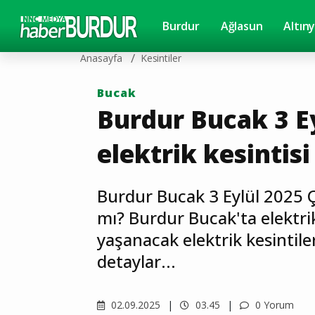
Burdur
Ağlasun
Altın
Anasayfa
Kesintiler
Bucak
Burdur Bucak 3 E
elektrik kesintisi
Burdur Bucak 3 Eylül 2025 Ç
mı? Burdur Bucak'ta elektri
yaşanacak elektrik kesintileri
detaylar...
02.09.2025
03.45
0 Yorum