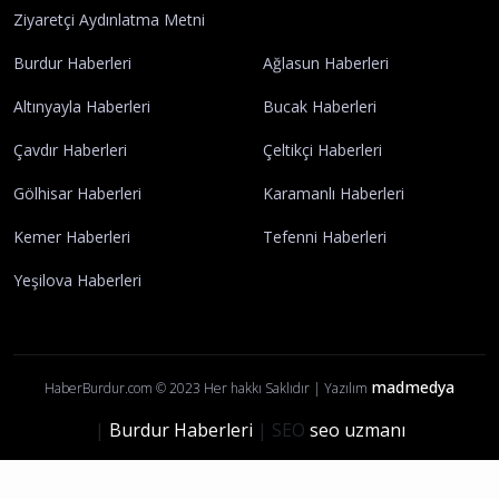
Künye
İletişim
Yayın İlkelerimiz
Gizlilik Politikası
Çerez Politikası
Kullanım Şartları
Ziyaretçi Aydınlatma Metni
Burdur Haberleri
Ağlasun Haberleri
Altınyayla Haberleri
Bucak Haberleri
Çavdır Haberleri
Çeltikçi Haberleri
Gölhisar Haberleri
Karamanlı Haberleri
Kemer Haberleri
Tefenni Haberleri