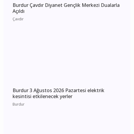
Burdur 4 Ağustos 2026 Salı elektrik kesintisi
etkilenecek yerler
Burdur
Burdur Çavdır Diyanet Gençlik Merkezi Dualarla
Açıldı
Çavdır