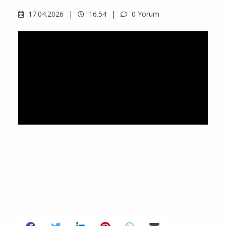
17.04.2026
16.54
0 Yorum