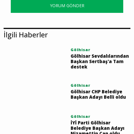
YORUM GÖNDER
İlgili Haberler
Gölhisar
Gölhisar Sevdalılarından
Başkan Sertbaş'a Tam
destek
Gölhisar
Gölhisar CHP Belediye
Başkan Adayı Belli oldu
Gölhisar