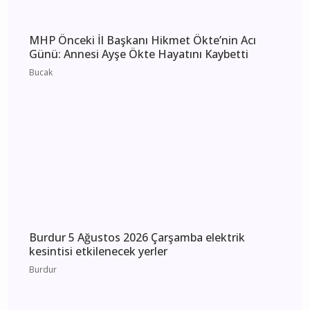
Burdur 6 Ağustos 2026 Perşembe elektrik
kesintisi etkilenecek yerler
Burdur
MHP Önceki İl Başkanı Hikmet Ökte’nin Acı
Günü: Annesi Ayşe Ökte Hayatını Kaybetti
Bucak