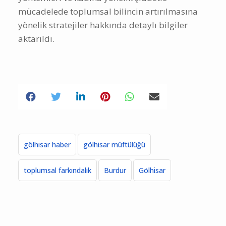
yöntemleri ve kadına yönelik şiddetle
mücadelede toplumsal bilincin artırılmasına
yönelik stratejiler hakkında detaylı bilgiler
aktarıldı.
gölhisar haber
gölhisar müftülüğü
toplumsal farkındalık
Burdur
Gölhisar