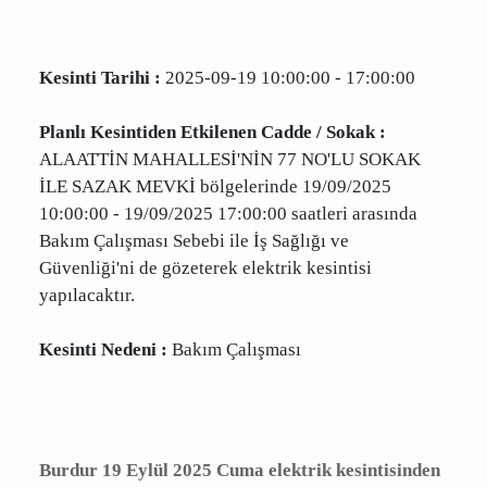
elektrik kesintisi yaşanması sonucu elektriksiz
kalacak mahallelerin güncel tam listesi.
Kesinti Tarihi :
2025-09-19 10:00:00 - 17:00:00
Planlı Kesintiden Etkilenen Cadde / Sokak :
ALAATTİN MAHALLESİ'NİN 77 NO'LU SOKAK
İLE SAZAK MEVKİ bölgelerinde 19/09/2025
10:00:00 - 19/09/2025 17:00:00 saatleri
arasında Bakım Çalışması Sebebi ile İş Sağlığı
ve Güvenliği'ni de gözeterek elektrik kesintisi
yapılacaktır.
Kesinti Nedeni :
Bakım Çalışması