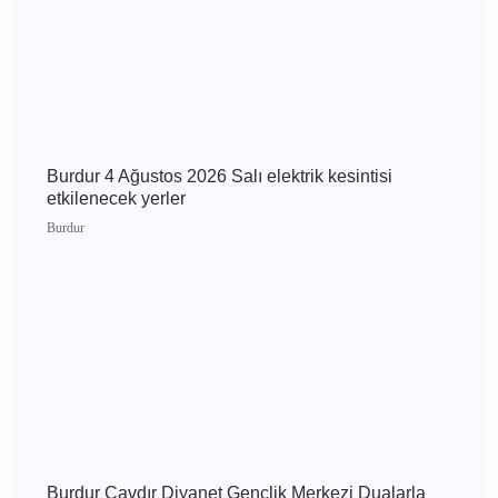
Burdur 5 Ağustos 2026 Çarşamba elektrik
kesintisi etkilenecek yerler
Burdur
Burdur 4 Ağustos 2026 Salı elektrik kesintisi
etkilenecek yerler