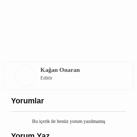
Bucak elektrik kesintisi
Burdur
Bucak
Kağan Onaran
Editör
Yorumlar