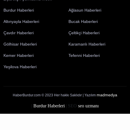
Künye
İletişim
Yayın İlkelerimiz
Gizlilik Politikası
Çerez Politikası
Kullanım Şartları
Ziyaretçi Aydınlatma Metni
Burdur Haberleri
Ağlasun Haberleri
Altınyayla Haberleri
Bucak Haberleri
Çavdır Haberleri
Çeltikçi Haberleri
Gölhisar Haberleri
Karamanlı Haberleri
Kemer Haberleri
Tefenni Haberleri