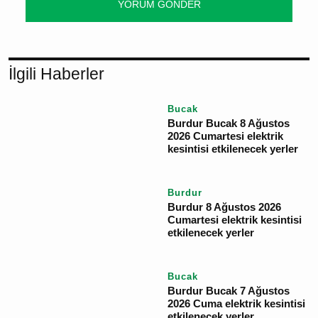
YORUM GÖNDER
İlgili Haberler
Bucak
Burdur Bucak 8 Ağustos
2026 Cumartesi elektrik
kesintisi etkilenecek
yerler
Burdur