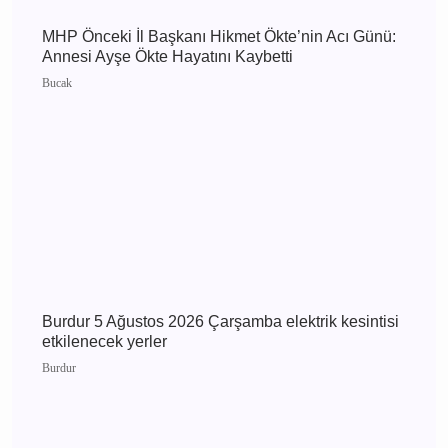
Burdur 6 Ağustos 2026 Perşembe elektrik
kesintisi etkilenecek yerler
Burdur
MHP Önceki İl Başkanı Hikmet Ökte’nin Acı
Günü: Annesi Ayşe Ökte Hayatını Kaybetti
Bucak