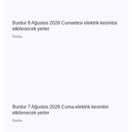
etkilenecek yerler
Bucak
Burdur Bucak 6 Ağustos
2026 Perşembe elektrik
kesintisi etkilenecek
yerler
Günün Haberleri
Burdur 8 Ağustos 2026 Cumartesi elektrik
kesintisi etkilenecek yerler
Burdur