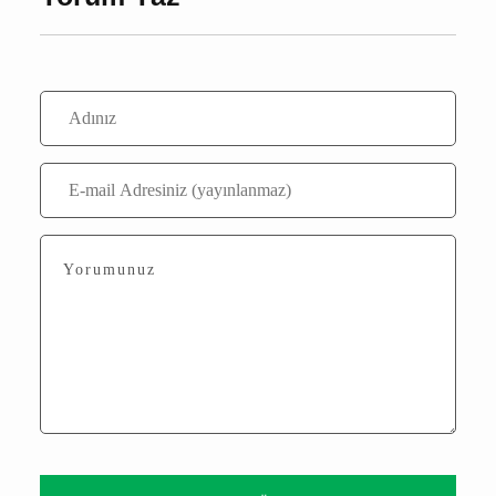
Bu içerik ile henüz yorum yazılmamış
Yorum Yaz