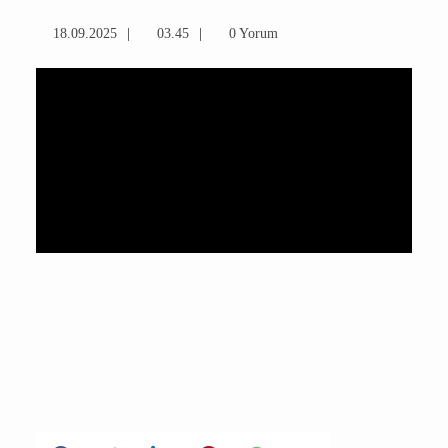
18.09.2025
03.45
0 Yorum