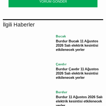
YORUM GÖNDER
İlgili Haberler
Bucak
Burdur Bucak 11 Ağustos
2026 Salı elektrik
kesintisi etkilenecek
yerler