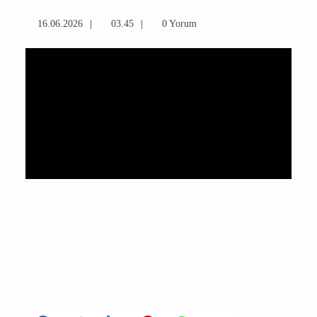
16.06.2026
03.45
0 Yorum