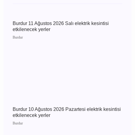
2026 Pazartesi elektrik
kesintisi etkilenecek
yerler
Tefenni
Burdur Tefenni 9
Ağustos 2026 Pazar
elektrik kesintisi
etkilenecek yerler
Günün Haberleri
Burdur 11 Ağustos 2026 Salı elektrik kesintisi
etkilenecek yerler
Burdur