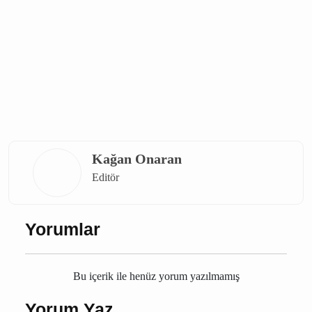
elektrik kesintisi
Burdur elektrik kesintisi
Çavdır elektrik kesintisi
Burdur
Çavdır
Kağan Onaran
Editör
Yorumlar