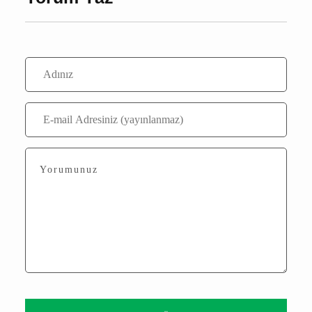
Bu içerik ile henüz yorum yazılmamış
Yorum Yaz