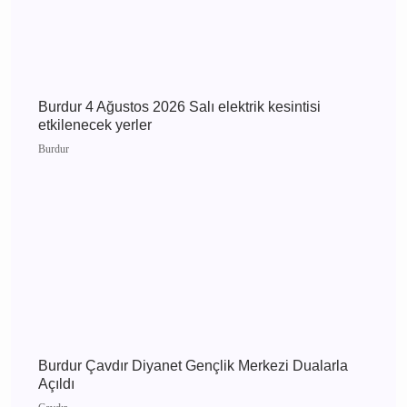
Burdur 5 Ağustos 2026 Çarşamba elektrik
kesintisi etkilenecek yerler
Burdur
Burdur 4 Ağustos 2026 Salı elektrik kesintisi
etkilenecek yerler
Burdur