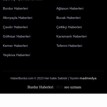
Künye
İletişim
Yayın İlkelerimiz
Gizlilik Politikası
Çerez Politikası
Kullanım Şartları
Ziyaretçi Aydınlatma Metni
Burdur Haberleri
Ağlasun Haberleri
Altınyayla Haberleri
Bucak Haberleri
Çavdır Haberleri
Çeltikçi Haberleri
Gölhisar Haberleri
Karamanlı Haberleri