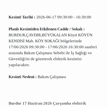
Çavdır elektrik kesintisi yaşanması sonucu
elektriksiz kalacak mahallelerin güncel tam
listesi.
Kesinti Tarihi :
2026-06-17 09:30:00 - 16:30:00
Planlı Kesintiden Etkilenen Cadde / Sokak :
BURDUR,ÇAVDIR,BÜYÜKALAN Köyü KÖYÜN
KENDİSİ Mah. KÖY SOKAĞI bölgelerinde
17/06/2026 09:30:00 - 17/06/2026 16:30:00
saatleri arasında Bakım Çalışması Sebebi ile İş
Sağlığı ve Güvenliği'ni de gözeterek elektrik
kesintisi yapılacaktır.
Kesinti Nedeni :
Bakım Çalışması