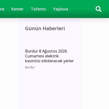
nlı
Kemer
Tefenni
Yeşilova
Günün Haberleri
Burdur 8 Ağustos 2026
Cumartesi elektrik
kesintisi etkilenecek yerler
Burdur