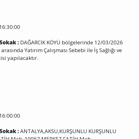
16:30:00
 Sokak :
DAĞARCIK KÖYÜ bölgelerinde 12/03/2026
arasında Yatırım Çalışması Sebebi ile İş Sağlığı ve
isi yapılacaktır.
16:00:00
 Sokak :
ANTALYA,AKSU,KURŞUNLU KURŞUNLU
ATİH Mah. 19067,MERKEZ FATİH Mah.