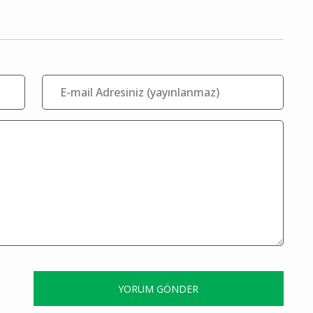
YORUM GÖNDER