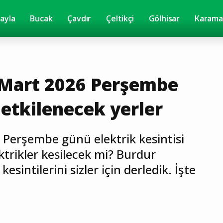
yayla
Bucak
Çavdır
Çeltikçi
Gölhisar
Karama
 Mart 2026 Perşembe
 etkilenecek yerler
Perşembe günü elektrik kesintisi
ktrikler kesilecek mi? Burdur
esintilerini sizler için derledik. İşte