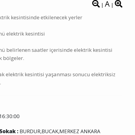
A
|
|
rik kesintisinde etkilenecek yerler
 elektrik kesintisi
belirlenen saatler içerisinde elektrik kesintisi
k bölgeler.
 elektrik kesintisi yaşanması sonucu elektriksiz
.
16:30:00
 Sokak :
BURDUR,BUCAK,MERKEZ ANKARA