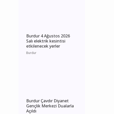
Çarşamba elektrik
kesintisi etkilenecek yerler
Burdur
Burdur 4 Ağustos 2026
Salı elektrik kesintisi
etkilenecek yerler
Burdur