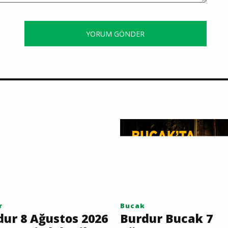
YORUM GÖNDER
r
Bucak
dur 8 Ağustos 2026
Burdur Bucak 7