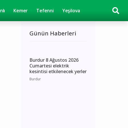
nlı
Kemer
Tefenni
Yeşilova
Günün Haberleri
Burdur 8 Ağustos 2026
Cumartesi elektrik
kesintisi etkilenecek yerler
Burdur