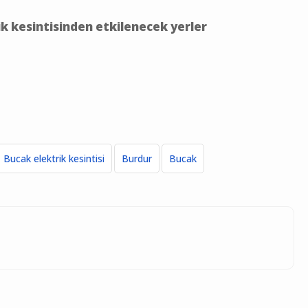
ik kesintisinden etkilenecek yerler
Bucak elektrik kesintisi
Burdur
Bucak