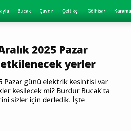
yayla
Bucak
Çavdır
Çeltikçi
Gölhisar
Karama
Aralık 2025 Pazar
 etkilenecek yerler
 Pazar günü elektrik kesintisi var
kler kesilecek mi? Burdur Bucak'ta
ni sizler için derledik. İşte