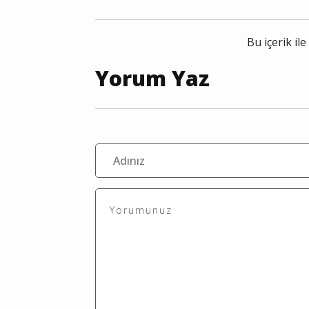
Bu içerik i
Yorum Yaz