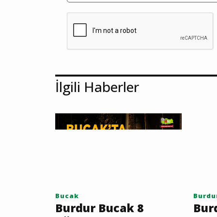
İlgili Haberler
Bucak
Burdu
Burdur Bucak 8
Bur