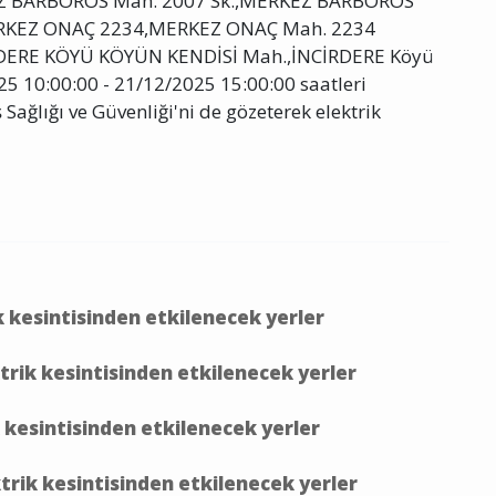
 BARBOROS Mah. 2007 Sk.,MERKEZ BARBOROS
ERKEZ ONAÇ 2234,MERKEZ ONAÇ Mah. 2234
RDERE KÖYÜ KÖYÜN KENDİSİ Mah.,İNCİRDERE Köyü
 10:00:00 - 21/12/2025 15:00:00 saatleri
 Sağlığı ve Güvenliği'ni de gözeterek elektrik
k kesintisinden etkilenecek yerler
ktrik kesintisinden etkilenecek yerler
k kesintisinden etkilenecek yerler
trik kesintisinden etkilenecek yerler