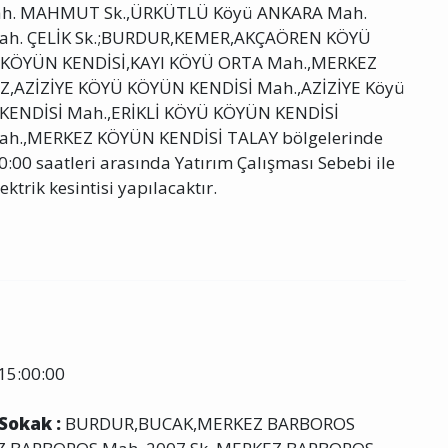
. MAHMUT Sk.,ÜRKÜTLÜ Köyü ANKARA Mah.
h. ÇELİK Sk.;BURDUR,KEMER,AKÇAÖREN KÖYÜ
 KÖYÜN KENDİSİ,KAYI KÖYÜ ORTA Mah.,MERKEZ
AZİZİYE KÖYÜ KÖYÜN KENDİSİ Mah.,AZİZİYE Köyü
ENDİSİ Mah.,ERİKLİ KÖYÜ KÖYÜN KENDİSİ
ah.,MERKEZ KÖYÜN KENDİSİ TALAY bölgelerinde
:00 saatleri arasında Yatırım Çalışması Sebebi ile
ektrik kesintisi yapılacaktır.
15:00:00
 Sokak :
BURDUR,BUCAK,MERKEZ BARBOROS