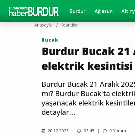
Burdur
Ağlasun
Altın
Anasayfa
Kesintiler
Bucak
Burdur Bucak 21 
elektrik kesintisi
Burdur Bucak 21 Aralık 2025
mı? Burdur Bucak'ta elektri
yaşanacak elektrik kesintileri
detaylar...
20.12.2025
03.45
0 Yorum