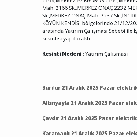
2164,MERKEZ BARBOROS 2166,MERKEZ
Mah. 2166 Sk.,MERKEZ ONAÇ 2232,M
Sk.,MERKEZ ONAÇ Mah. 2237 Sk.,İNCİ
KÖYÜN KENDİSİ bölgelerinde 21/12/2025
arasında Yatırım Çalışması Sebebi ile İş
kesintisi yapılacaktır.
Kesinti Nedeni :
Yatırım Çalışması
Burdur 21 Aralık 2025 Pazar elektri
Altınyayla 21 Aralık 2025 Pazar ele
Çavdır 21 Aralık 2025 Pazar elektri
Karamanlı 21 Aralık 2025 Pazar elek