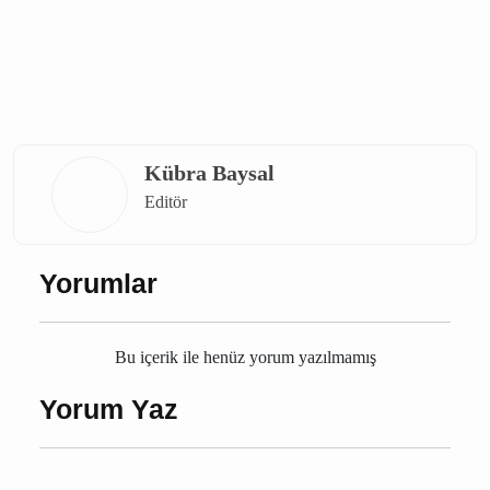
Bucak Vefat
Burdur Vefat
Bucak Ölüm
Burdur Ölüm
Burdur
Bucak