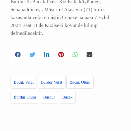
A
|
|
Burdur İli Bucak İlçesi Kızılseki köyünden,
Sebahaddin eşi, Müşerref Atasayar (71) trafik
kazasında vefat etmiştir. Cenaze namazı 7 Eylül
2024 saat 11'de Kızılseki köyünde kılınıp
defnedilecektir.