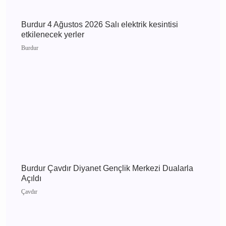
Bucak
Burdur 5 Ağustos 2026 Çarşamba elektrik
kesintisi etkilenecek yerler
Burdur