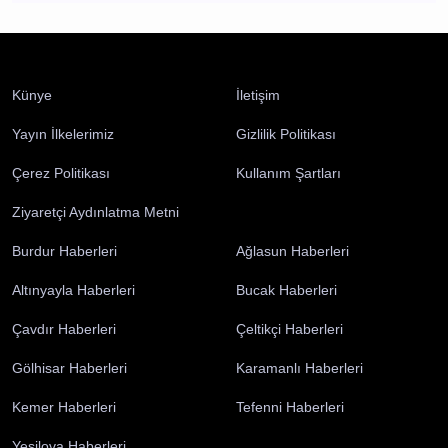
Burdur 3 Ağustos 2026 Pazartesi elektrik
kesintisi etkilenecek yerler
Burdur