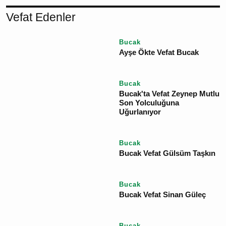
YORUM GÖNDER
Vefat Edenler