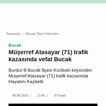
Anasayfa
Bucak Ölüm Haberleri
Bucak
Müşerref Atasayar (71)
trafik kazasında vefat
Bucak
Burdur İli Bucak İlçesi Kızılseki
köyünden Müşerref Atasayar (71) trafik
kazasında Hayatını Kaybetti
06.09.2024
23.06
0 Yorum