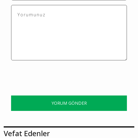
YORUM GÖNDER
Vefat Edenler