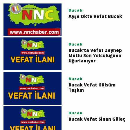
Bucak
Ayşe Ökte Vefat Bucak
Bucak
Bucak'ta Vefat Zeynep
Mutlu Son Yolculuğuna
Uğurlanıyor
Bucak
Bucak Vefat Gülsüm
Taşkın
Bucak
Bucak Vefat Sinan Güleç