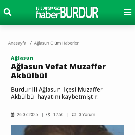
Anasayfa
Ağlasun Ölüm Haberleri
Ağlasun
Ağlasun Vefat Muzaffer
Akbülbül
Burdur ili Ağlasun ilçesi Muzaffer
Akbülbül hayatını kaybetmiştir.
26.07.2025
12.50
0 Yorum