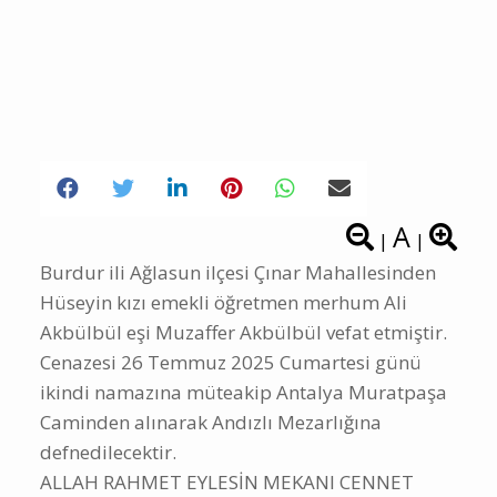
A
|
|
Burdur ili Ağlasun ilçesi Çınar Mahallesinden
Hüseyin kızı emekli öğretmen merhum Ali
Akbülbül eşi Muzaffer Akbülbül vefat etmiştir.
Cenazesi 26 Temmuz 2025 Cumartesi günü
ikindi namazına müteakip Antalya Muratpaşa
Caminden alınarak Andızlı Mezarlığına
defnedilecektir.
ALLAH RAHMET EYLESİN MEKANI CENNET