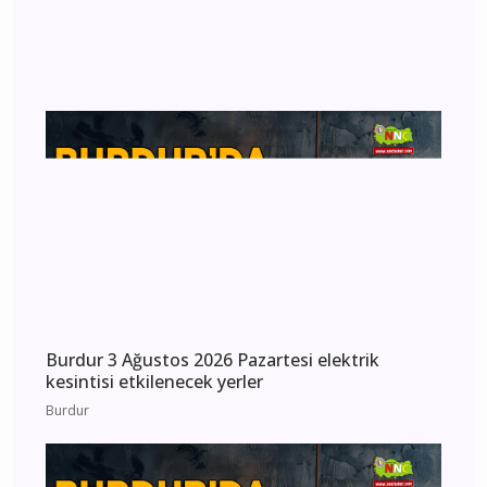
Burdur Çavdır Diyanet Gençlik Merkezi Dualarla
Açıldı
Çavdır
Burdur 3 Ağustos 2026 Pazartesi elektrik
kesintisi etkilenecek yerler
Burdur