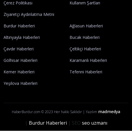
Yayın İlkelerimiz
Gizlilik Politikası
Çerez Politikası
Kullanım Şartları
Ziyaretçi Aydınlatma Metni
Burdur Haberleri
Ağlasun Haberleri
Altınyayla Haberleri
Bucak Haberleri
Çavdır Haberleri
Çeltikçi Haberleri
Gölhisar Haberleri
Karamanlı Haberleri
Kemer Haberleri
Tefenni Haberleri
Yeşilova Haberleri
madmedya
HaberBurdur.com © 2023 Her hakkı Saklıdır | Yazılım