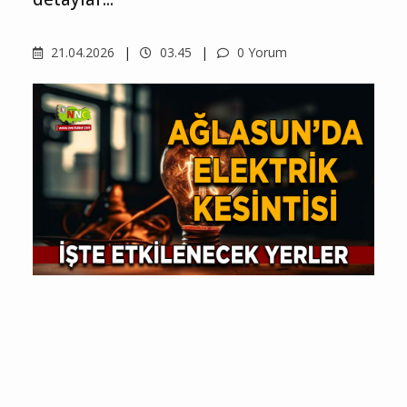
21.04.2026
03.45
0 Yorum