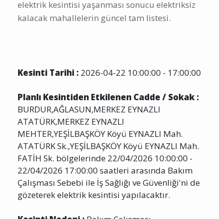
elektrik kesintisi yaşanması sonucu elektriksiz
kalacak mahallelerin güncel tam listesi.
Kesinti Tarihi :
2026-04-22 10:00:00 - 17:00:00
Planlı Kesintiden Etkilenen Cadde / Sokak :
BURDUR,AĞLASUN,MERKEZ EYNAZLI
ATATÜRK,MERKEZ EYNAZLI
MEHTER,YEŞİLBAŞKÖY Köyü EYNAZLI Mah.
ATATÜRK Sk.,YEŞİLBAŞKÖY Köyü EYNAZLI Mah.
FATİH Sk. bölgelerinde 22/04/2026 10:00:00 -
22/04/2026 17:00:00 saatleri arasında Bakım
Çalışması Sebebi ile İş Sağlığı ve Güvenliği'ni de
gözeterek elektrik kesintisi yapılacaktır.