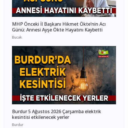
MHP Önceki İl Başkanı Hikmet Ökte’nin Acı
Günü: Annesi Ayşe Ökte Hayatını Kaybetti
Bucak
Burdur 5 Ağustos 2026 Çarşamba elektrik
kesintisi etkilenecek yerler
Burdur