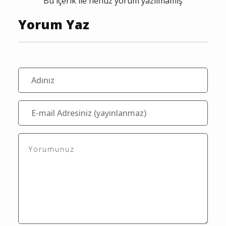
Bu içerik ile henüz yorum yazılmamış
Yorum Yaz