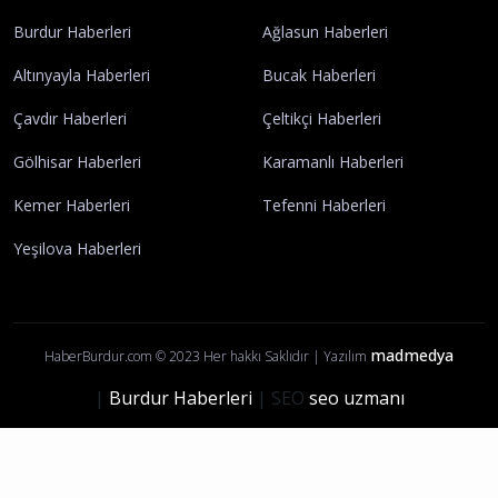
Burdur Haberleri
Ağlasun Haberleri
Altınyayla Haberleri
Bucak Haberleri
Çavdır Haberleri
Çeltikçi Haberleri
Gölhisar Haberleri
Karamanlı Haberleri
Kemer Haberleri
Tefenni Haberleri
Yeşilova Haberleri
madmedya
HaberBurdur.com © 2023 Her hakkı Saklıdır | Yazılım
|
Burdur Haberleri
| SEO
seo uzmanı