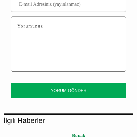
Yorumlar
Bu içerik ile henüz yorum yazılmamış
Yorum Yaz