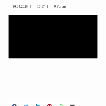
16.04.2026
16.57
0 Yorum