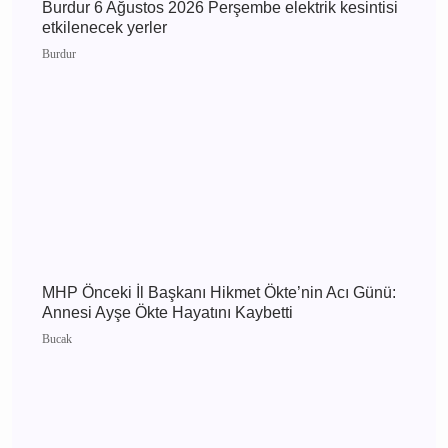
Burdur 7 Ağustos 2026 Cuma elektrik kesintisi
etkilenecek yerler
Burdur
Burdur 6 Ağustos 2026 Perşembe elektrik
kesintisi etkilenecek yerler