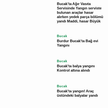
YORUM GÖNDER
İlgili Haberler
Bucak
Bucak’ta Ağır Vasıta
Servisinde Yangın
serviste bulunan araçlar