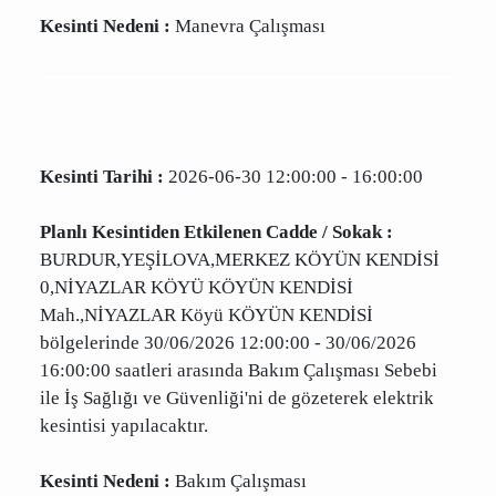
arasında Manevra Çalışması Sebebi ile İş
Sağlığı ve Güvenliği'ni de gözeterek elektrik
kesintisi yapılacaktır.
Kesinti Nedeni :
Manevra Çalışması
Kesinti Tarihi :
2026-06-30 12:00:00 - 16:00:00
Planlı Kesintiden Etkilenen Cadde / Sokak :
BURDUR,YEŞİLOVA,MERKEZ KÖYÜN KENDİSİ
0,NİYAZLAR KÖYÜ KÖYÜN KENDİSİ
Mah.,NİYAZLAR Köyü KÖYÜN KENDİSİ
bölgelerinde 30/06/2026 12:00:00 - 30/06/2026
16:00:00 saatleri arasında Bakım Çalışması
Sebebi ile İş Sağlığı ve Güvenliği'ni de gözeterek