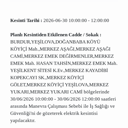
elektrik kesintisi yaşanması sonucu elektriksiz
kalacak mahallelerin güncel tam listesi.
Kesinti Tarihi :
2026-06-30 10:00:00 - 12:00:00
Planlı Kesintiden Etkilenen Cadde / Sokak :
BURDUR,YEŞİLOVA,DOĞANBABA KÖYÜ KÖYİÇİ
Mah.,MERKEZ AŞAĞI,MERKEZ AŞAĞI
CAMİ,MERKEZ EMEK DEĞİRMENLER,MERKEZ
EMEK Mah. HASAN TAHSİN,MERKEZ EMEK
Mah. YEŞİLKENT SİTESİ K.Ev.,MERKEZ KAYADİBİ
KOPEKCAYI SK.,MERKEZ KÖYİÇİ GÖLET,MERKEZ
KÖYİÇİ YEŞİLOVA,MERKEZ YUKARI,MERKEZ
YUKARI CAMİ bölgelerinde 30/06/2026
10:00:00 - 30/06/2026 12:00:00 saatleri