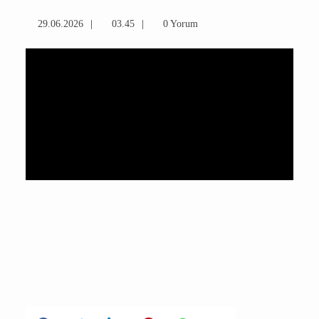
29.06.2026
03.45
0 Yorum