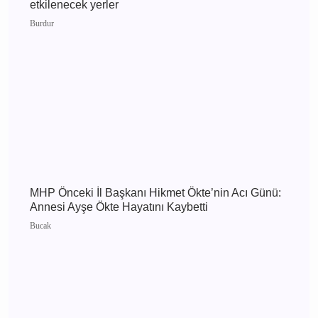
Burdur 6 Ağustos 2026 Perşembe elektrik
kesintisi etkilenecek yerler
Burdur