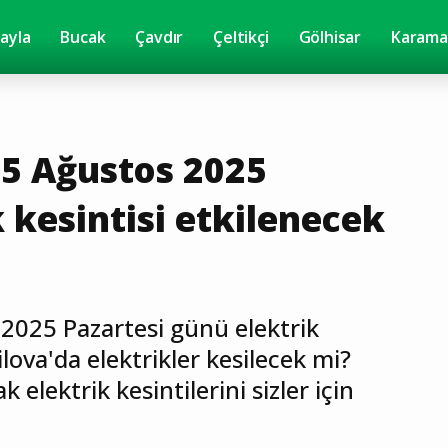
yayla
Bucak
Çavdır
Çeltikçi
Gölhisar
Karama
25 Ağustos 2025
k kesintisi etkilenecek
2025 Pazartesi günü elektrik
lova'da elektrikler kesilecek mi?
elektrik kesintilerini sizler için