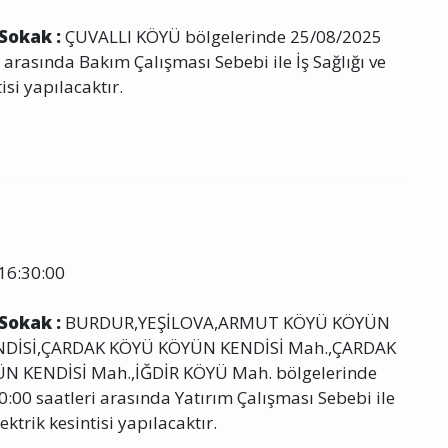
 Sokak :
ÇUVALLI KÖYÜ bölgelerinde 25/08/2025
 arasında Bakım Çalışması Sebebi ile İş Sağlığı ve
isi yapılacaktır.
16:30:00
 Sokak :
BURDUR,YEŞİLOVA,ARMUT KÖYÜ KÖYÜN
NDİSİ,ÇARDAK KÖYÜ KÖYÜN KENDİSİ Mah.,ÇARDAK
N KENDİSİ Mah.,İĞDİR KÖYÜ Mah. bölgelerinde
:00 saatleri arasında Yatırım Çalışması Sebebi ile
ektrik kesintisi yapılacaktır.