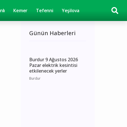
nlı
Kemer
Tefenni
Yeşilova
Günün Haberleri
Burdur 9 Ağustos 2026
Pazar elektrik kesintisi
etkilenecek yerler
Burdur