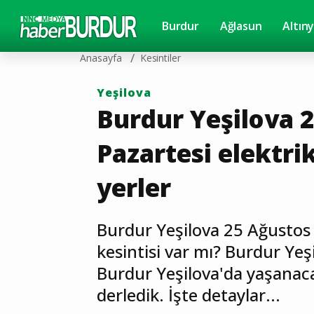
Burdur
Ağlasun
Altın
Anasayfa
Kesintiler
Yeşilova
Burdur Yeşilova 
Pazartesi elektri
yerler
Burdur Yeşilova 25 Ağustos 
kesintisi var mı? Burdur Yeşi
Burdur Yeşilova'da yaşanacak 
derledik. İşte detaylar...