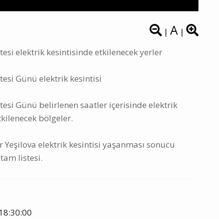
A
|
|
si elektrik kesintisinde etkilenecek yerler
esi Günü elektrik kesintisi
si Günü belirlenen saatler içerisinde elektrik
tkilenecek bölgeler.
Yeşilova elektrik kesintisi yaşanması sonucu
tam listesi.
18:30:00