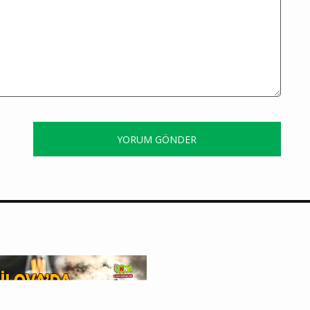
YORUM GÖNDER