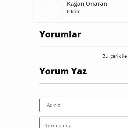
Kağan Onaran
Editör
Yorumlar
Bu içerik i
Yorum Yaz