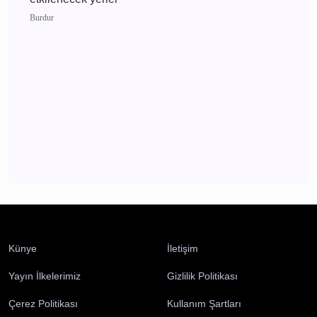
Burdur 2 Ağustos 2026 Pazar elektrik kesintisi
etkilenecek yerler
Burdur