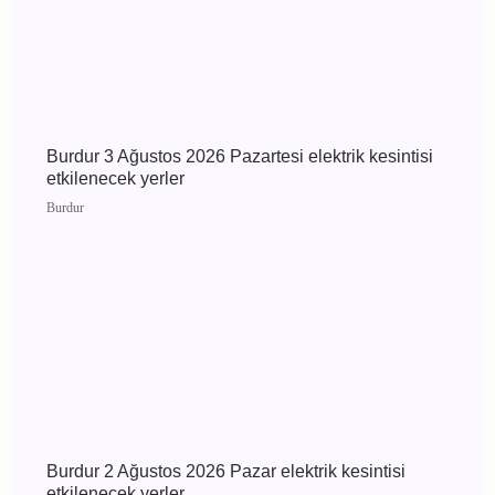
Burdur Çavdır Diyanet Gençlik Merkezi Dualarla
Açıldı
Çavdır
Burdur 3 Ağustos 2026 Pazartesi elektrik
kesintisi etkilenecek yerler
Burdur