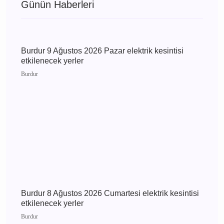
kesintisi etkilenecek
yerler
Bucak
Burdur Bucak 7 Ağustos
2026 Cuma elektrik
kesintisi etkilenecek
yerler
Günün Haberleri
Burdur 9 Ağustos 2026 Pazar elektrik kesintisi
etkilenecek yerler
Burdur