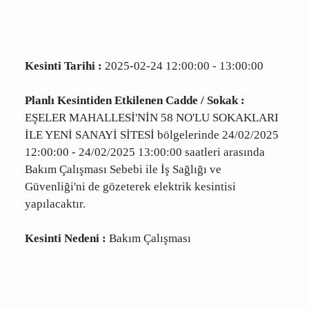
elektriksiz kalacak mahallelerin güncel tam
listesi.
Kesinti Tarihi :
2025-02-24 12:00:00 - 13:00:00
Planlı Kesintiden Etkilenen Cadde / Sokak :
EŞELER MAHALLESİ'NİN 58 NO'LU SOKAKLARI
İLE YENİ SANAYİ SİTESİ bölgelerinde
24/02/2025 12:00:00 - 24/02/2025 13:00:00
saatleri arasında Bakım Çalışması Sebebi ile İş
Sağlığı ve Güvenliği'ni de gözeterek elektrik
kesintisi yapılacaktır.
Kesinti Nedeni :
Bakım Çalışması