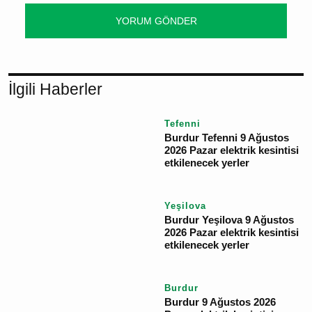
YORUM GÖNDER
İlgili Haberler
Tefenni
Burdur Tefenni 9
Ağustos 2026 Pazar
elektrik kesintisi
etkilenecek yerler
Yeşilova