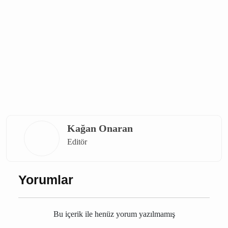
Karamanlı elektrik kesintisi
Burdur
Karamanlı
Kağan Onaran
Editör
Yorumlar