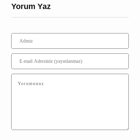
Bu içerik ile henüz yorum yazılmamış
Yorum Yaz