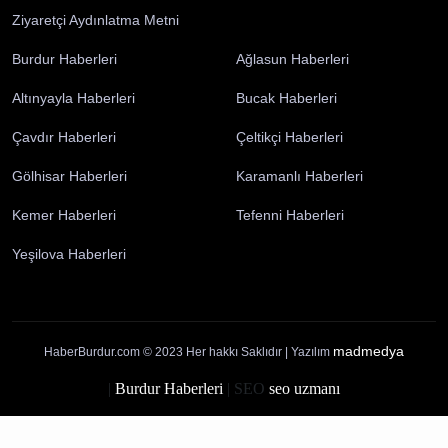
Künye
İletişim
Yayın İlkelerimiz
Gizlilik Politikası
Çerez Politikası
Kullanım Şartları
Ziyaretçi Aydınlatma Metni
Burdur Haberleri
Ağlasun Haberleri
Altınyayla Haberleri
Bucak Haberleri
Çavdır Haberleri
Çeltikçi Haberleri
Gölhisar Haberleri
Karamanlı Haberleri
Kemer Haberleri
Tefenni Haberleri