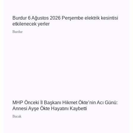
Burdur 7 Ağustos 2026 Cuma elektrik kesintisi
etkilenecek yerler
Burdur
Burdur 6 Ağustos 2026 Perşembe elektrik
kesintisi etkilenecek yerler
Burdur