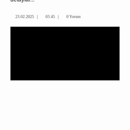
23.02.2025
03.45
0 Yorum