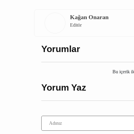
elektrik kesintisi
Burdur elektrik kesintisi
Kağan Onaran
Editör
Yorumlar
Bu içerik i
Yorum Yaz