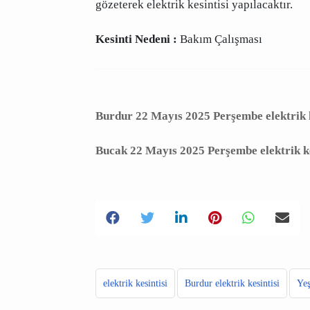
Planlı Kesintiden Etkilenen Cadde /
10:00:00 - 22/05/2025 17:00:00 saatleri
Güvenliği'ni de gözeterek elektrik kesint
Kesinti Nedeni :
Bakım Çalışması
Burdur 22 Mayıs 2025 Perşembe elek
Bucak 22 Mayıs 2025 Perşembe elekt