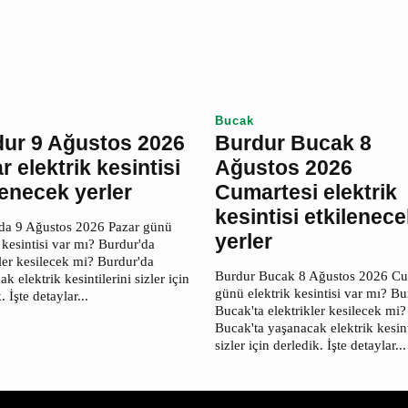
detaylar...
ak elektrik kesintilerini sizler
ledik. İşte detaylar...
r
Bucak
dur 9 Ağustos 2026
Burdur Bucak 8
r elektrik
Ağustos 2026
ntisi etkilenecek
Cumartesi elektr
er
kesintisi etkilen
yerler
'da 9 Ağustos 2026 Pazar günü
k kesintisi var mı? Burdur'da
Burdur Bucak 8 Ağustos 2026
kler kesilecek mi? Burdur'da
Cumartesi günü elektrik kesinti