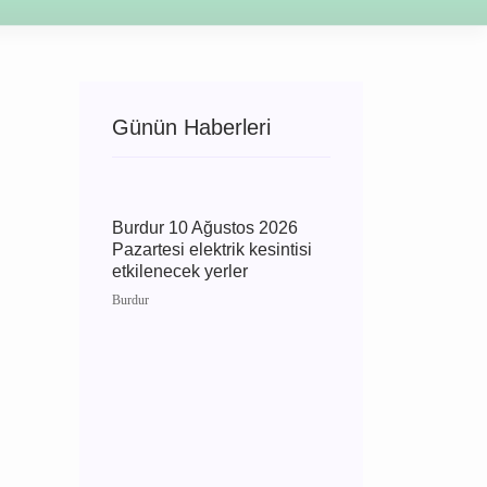
nlı
Kemer
Tefenni
Yeşilova
Günün Haberleri
Burdur 10 Ağustos 2026
Pazartesi elektrik kesintisi
etkilenecek yerler
Burdur