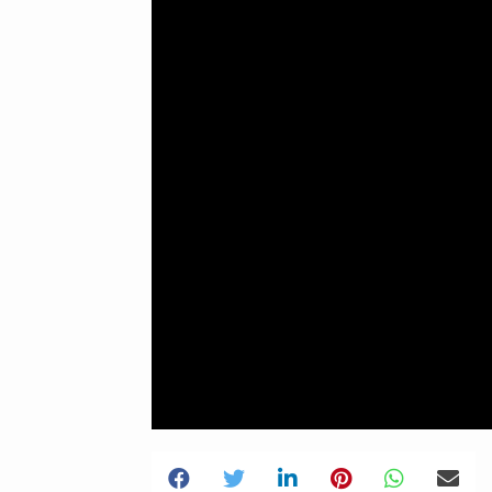
21.05.2025
03.45
0 Yorum