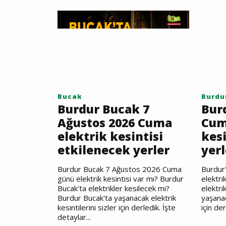
Bucak
Burdu
Burdur Bucak 7
Bur
Ağustos 2026 Cuma
Cum
elektrik kesintisi
kesi
etkilenecek yerler
yerl
Burdur Bucak 7 Ağustos 2026 Cuma
Burdur
günü elektrik kesintisi var mı? Burdur
elektri
Bucak'ta elektrikler kesilecek mi?
elektri
Burdur Bucak'ta yaşanacak elektrik
yaşanac
kesintilerini sizler için derledik. İşte
için der
detaylar...