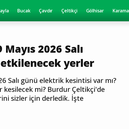
yayla
Bucak
Çavdır
Çeltikçi
Gölhisar
Karama
9 Mayıs 2026 Salı
 etkilenecek yerler
6 Salı günü elektrik kesintisi var mı?
er kesilecek mi? Burdur Çeltikçi'de
ni sizler için derledik. İşte