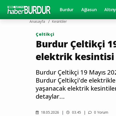
Burdur
Ağlasun
Altın
Anasayfa
Kesintiler
Çeltikçi
Burdur Çeltikçi 1
elektrik kesintisi
Burdur Çeltikçi 19 Mayıs 202
Burdur Çeltikçi'de elektrikl
yaşanacak elektrik kesintileri
detaylar...
18.05.2026
03.45
0 Yorum