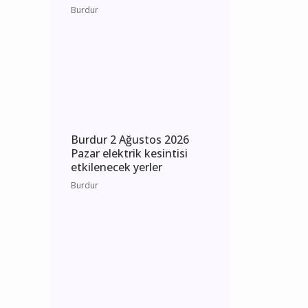
Burdur 3 Ağustos 2026
Pazartesi elektrik kesintisi
etkilenecek yerler
Burdur
Burdur 2 Ağustos 2026
Pazar elektrik kesintisi
etkilenecek yerler
Burdur