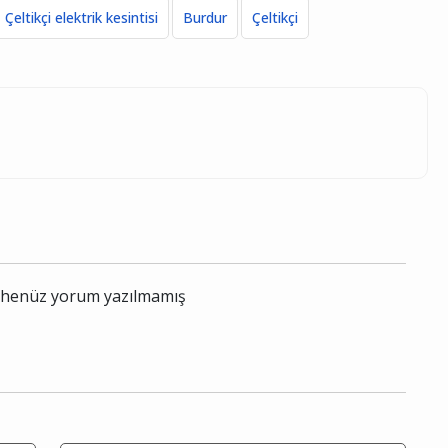
Çeltikçi elektrik kesintisi
Burdur
Çeltikçi
le henüz yorum yazılmamış