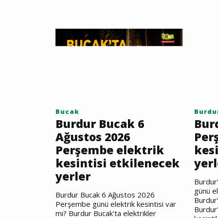
Bucak
Burdu
Burdur Bucak 6
Bur
Ağustos 2026
Per
Perşembe elektrik
kesi
kesintisi etkilenecek
yerl
yerler
Burdur
günü el
Burdur Bucak 6 Ağustos 2026
Burdur'
Perşembe günü elektrik kesintisi var
Burdur'
mı? Burdur Bucak'ta elektrikler