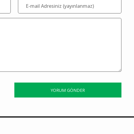
YORUM GÖNDER