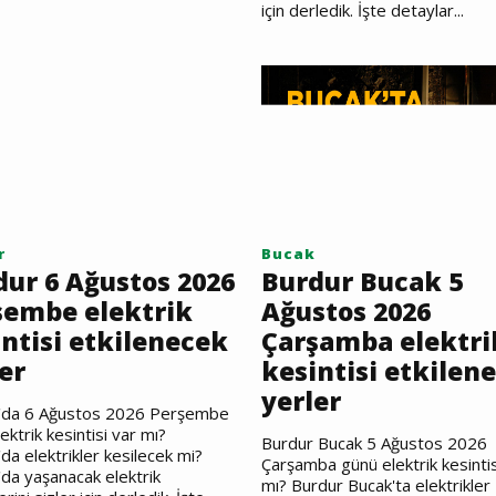
için derledik. İşte detaylar...
r
Bucak
dur 6 Ağustos 2026
Burdur Bucak 5
şembe elektrik
Ağustos 2026
ntisi etkilenecek
Çarşamba elektri
er
kesintisi etkilen
yerler
'da 6 Ağustos 2026 Perşembe
ektrik kesintisi var mı?
Burdur Bucak 5 Ağustos 2026
da elektrikler kesilecek mi?
Çarşamba günü elektrik kesintis
da yaşanacak elektrik
mı? Burdur Bucak'ta elektrikler