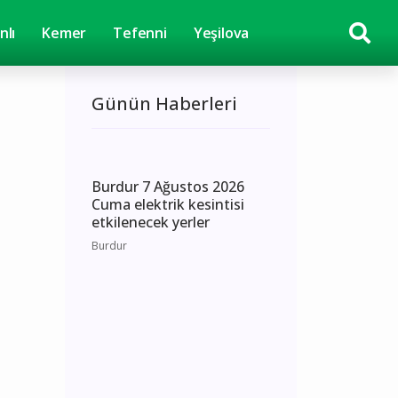
nlı
Kemer
Tefenni
Yeşilova
Günün Haberleri
Burdur 7 Ağustos 2026
Cuma elektrik kesintisi
etkilenecek yerler
Burdur