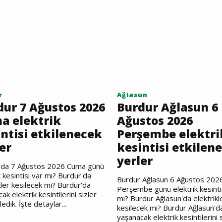
r
Ağlasun
dur 7 Ağustos 2026
Burdur Ağlasun 6
a elektrik
Ağustos 2026
ntisi etkilenecek
Perşembe elektri
er
kesintisi etkilen
yerler
'da 7 Ağustos 2026 Cuma günü
k kesintisi var mı? Burdur'da
Burdur Ağlasun 6 Ağustos 202
kler kesilecek mi? Burdur'da
Perşembe günü elektrik kesinti
ak elektrik kesintilerini sizler
mı? Burdur Ağlasun'da elektrikl
ledik. İşte detaylar...
kesilecek mi? Burdur Ağlasun'd
yaşanacak elektrik kesintilerini 