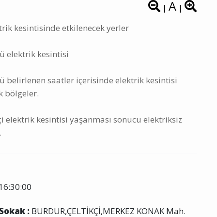
A
|
|
rik kesintisinde etkilenecek yerler
 elektrik kesintisi
belirlenen saatler içerisinde elektrik kesintisi
k bölgeler.
 elektrik kesintisi yaşanması sonucu elektriksiz
.
16:30:00
 Sokak :
BURDUR,ÇELTİKÇİ,MERKEZ KONAK Mah.