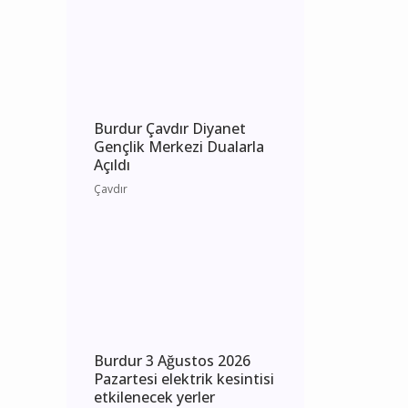
Salı elektrik kesintisi
etkilenecek yerler
Burdur
Burdur Çavdır Diyanet
Gençlik Merkezi Dualarla
Açıldı
Çavdır