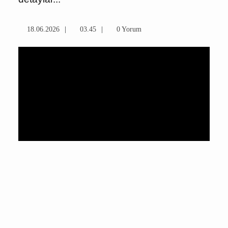
18.06.2026
03.45
0 Yorum