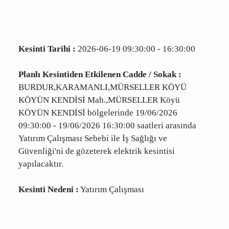
Karamanlı elektrik kesintisi yaşanması sonucu
elektriksiz kalacak mahallelerin güncel tam
listesi.
Kesinti Tarihi :
2026-06-19 09:30:00 - 16:30:00
Planlı Kesintiden Etkilenen Cadde / Sokak :
BURDUR,KARAMANLI,MÜRSELLER KÖYÜ
KÖYÜN KENDİSİ Mah.,MÜRSELLER Köyü KÖYÜN
KENDİSİ bölgelerinde 19/06/2026 09:30:00 -
19/06/2026 16:30:00 saatleri arasında Yatırım
Çalışması Sebebi ile İş Sağlığı ve Güvenliği'ni de
gözeterek elektrik kesintisi yapılacaktır.
Kesinti Nedeni :
Yatırım Çalışması