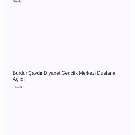
Burdur 4 Ağustos 2026 Salı elektrik kesintisi
etkilenecek yerler
Burdur