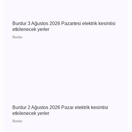
Burdur Çavdır Diyanet Gençlik Merkezi Dualarla
Açıldı
Çavdır
Burdur 3 Ağustos 2026 Pazartesi elektrik
kesintisi etkilenecek yerler
Burdur