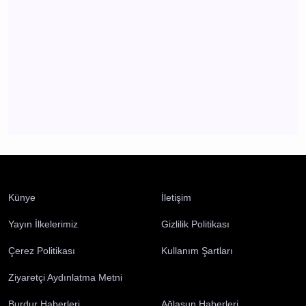
Burdur 2 Ağustos 2026 Pazar elektrik kesintisi
etkilenecek yerler
Burdur