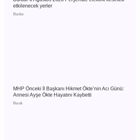
Burdur 6 Ağustos 2026 Perşembe elektrik
kesintisi etkilenecek yerler
Burdur