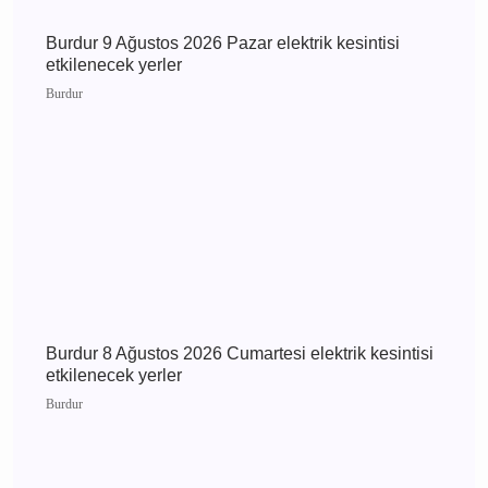
Bucak
Burdur Bucak 7 Ağustos
2026 Cuma elektrik
kesintisi etkilenecek
yerler
Günün Haberleri
Burdur 9 Ağustos 2026 Pazar elektrik kesintisi
etkilenecek yerler
Burdur