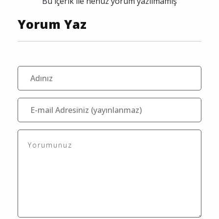
Bu içerik ile henüz yorum yazılmamış
Yorum Yaz