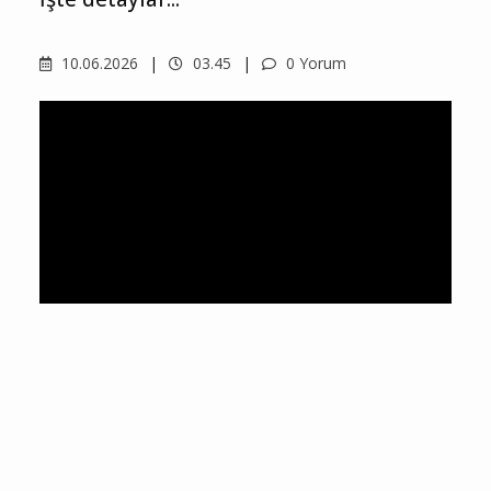
10.06.2026
03.45
0 Yorum