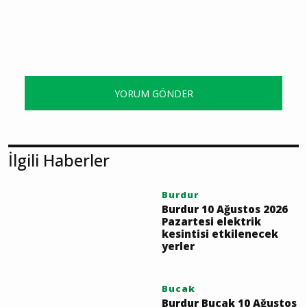
YORUM GÖNDER
İlgili Haberler
Burdur
Burdur 10 Ağustos 2026
Pazartesi elektrik
kesintisi etkilenecek
yerler
Bucak
Burdur Bucak 10 Ağustos