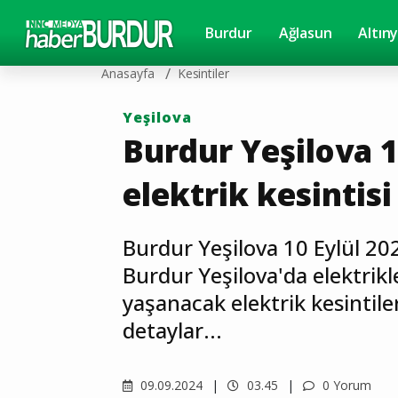
Burdur
Ağlasun
Altın
Anasayfa
Kesintiler
Yeşilova
Burdur Yeşilova 1
elektrik kesintisi
Burdur Yeşilova 10 Eylül 202
Burdur Yeşilova'da elektrikl
yaşanacak elektrik kesintileri
detaylar...
09.09.2024
03.45
0 Yorum