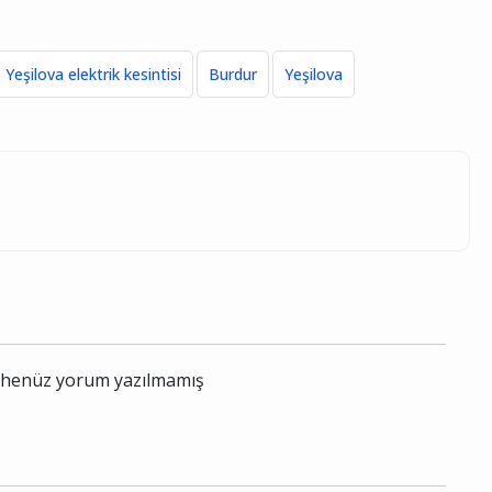
Yeşilova elektrik kesintisi
Burdur
Yeşilova
le henüz yorum yazılmamış