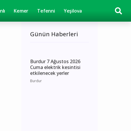
nlı
Kemer
Tefenni
Yeşilova
Günün Haberleri
Burdur 7 Ağustos 2026
Cuma elektrik kesintisi
etkilenecek yerler
Burdur