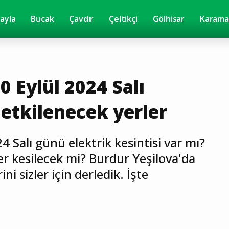
yayla
Bucak
Çavdır
Çeltikçi
Gölhisar
Karama
0 Eylül 2024 Salı
 etkilenecek yerler
4 Salı günü elektrik kesintisi var mı?
er kesilecek mi? Burdur Yeşilova'da
ni sizler için derledik. İşte