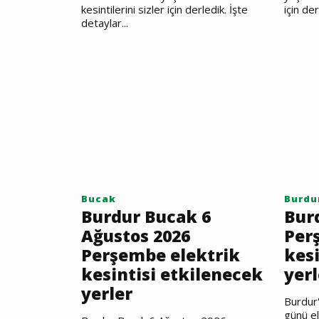
kesintilerini sizler için derledik. İşte
için der
detaylar...
Bucak
Burdu
Burdur Bucak 6
Bur
Ağustos 2026
Per
Perşembe elektrik
kesi
kesintisi etkilenecek
yerl
yerler
Burdur
günü el