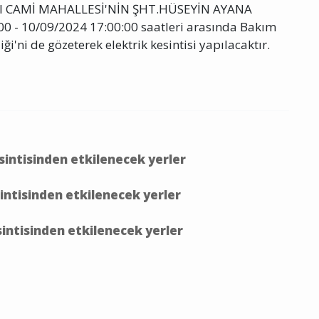
I CAMİ MAHALLESİ'NİN ŞHT.HÜSEYİN AYANA
0 - 10/09/2024 17:00:00 saatleri arasında Bakım
iği'ni de gözeterek elektrik kesintisi yapılacaktır.
esintisinden etkilenecek yerler
sintisinden etkilenecek yerler
esintisinden etkilenecek yerler