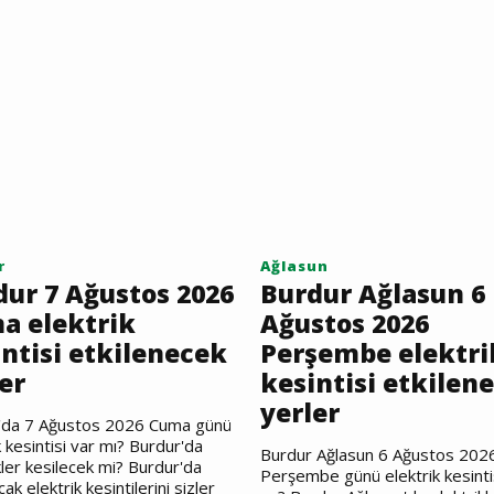
r
Ağlasun
dur 7 Ağustos 2026
Burdur Ağlasun 6
a elektrik
Ağustos 2026
ntisi etkilenecek
Perşembe elektri
er
kesintisi etkilen
yerler
'da 7 Ağustos 2026 Cuma günü
k kesintisi var mı? Burdur'da
Burdur Ağlasun 6 Ağustos 202
kler kesilecek mi? Burdur'da
Perşembe günü elektrik kesinti
ak elektrik kesintilerini sizler