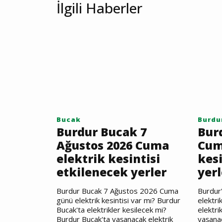
İlgili Haberler
Bucak
Burdu
Burdur Bucak 7
Bur
Ağustos 2026 Cuma
Cum
elektrik kesintisi
kesi
etkilenecek yerler
yerl
Burdur Bucak 7 Ağustos 2026 Cuma
Burdur
günü elektrik kesintisi var mı? Burdur
elektri
Bucak'ta elektrikler kesilecek mi?
elektri
Burdur Bucak'ta yaşanacak elektrik
yaşanac