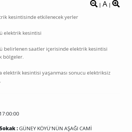
A
|
|
rik kesintisinde etkilenecek yerler
 elektrik kesintisi
belirlenen saatler içerisinde elektrik kesintisi
k bölgeler.
 elektrik kesintisi yaşanması sonucu elektriksiz
.
17:00:00
 Sokak :
GÜNEY KÖYÜ'NÜN AŞAĞI CAMİ