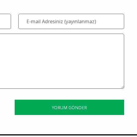
YORUM GÖNDER