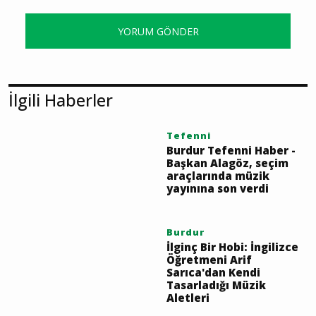
YORUM GÖNDER
İlgili Haberler
Tefenni
Burdur Tefenni Haber -
Başkan Alagöz, seçim
araçlarında müzik
yayınına son verdi
Burdur