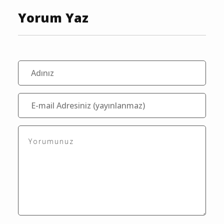
Bu içerik ile henüz yorum yazılmamış
Yorum Yaz