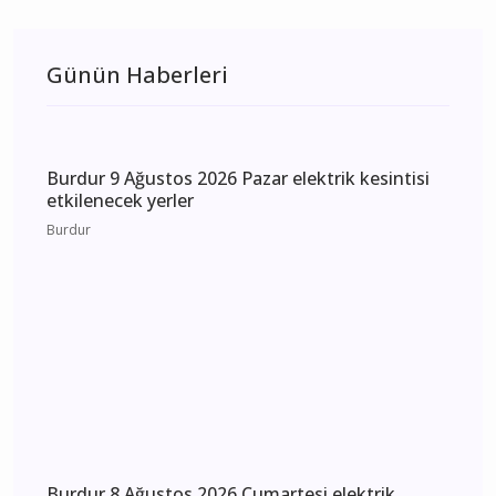
Bucak
HALK OYLAMASINDA
DESTEK BEKLİYORLAR
Günün Haberleri
Burdur 9 Ağustos 2026 Pazar elektrik kesintisi
etkilenecek yerler
Burdur