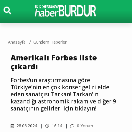
Anasayfa
Gündem Haberleri
Amerikalı Forbes liste
çıkardı
Forbes'un araştırmasına göre
Türkiye'nin en çok konser geliri elde
eden sanatçısı Tarkan! Tarkan'ın
kazandığı astronomik rakam ve diğer 9
sanatçının gelirleri için tıklayın!
28.06.2024
16.14
0 Yorum