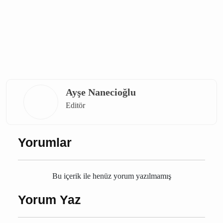
OLSUN
Burdur vefat
Ağlasun vefat
vefat
Burdur
Ağlasun