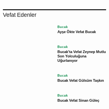
YORUM GÖNDER