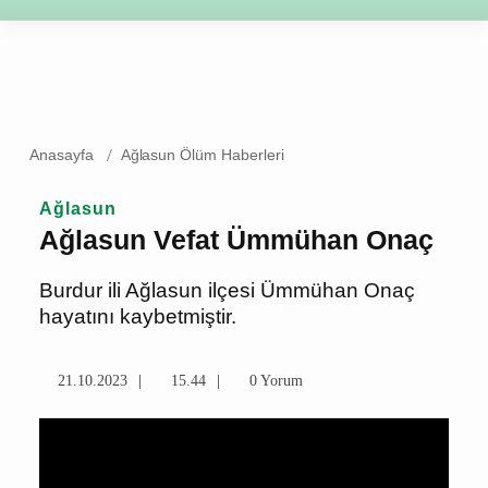
Anasayfa
Ağlasun Ölüm Haberleri
Ağlasun
Ağlasun Vefat Ümmühan
Onaç
Burdur ili Ağlasun ilçesi Ümmühan Onaç
hayatını kaybetmiştir.
21.10.2023
15.44
0 Yorum