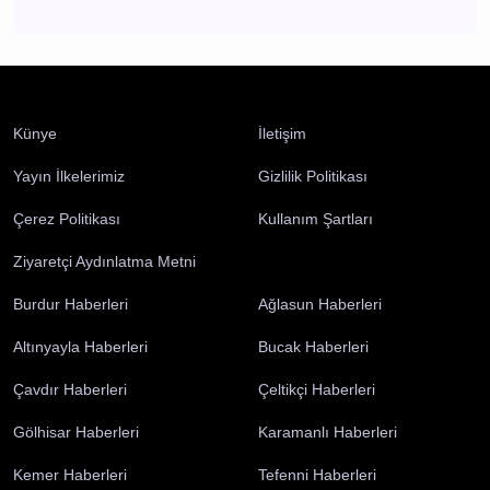
Burdur 3 Ağustos 2026 Pazartesi elektrik
kesintisi etkilenecek yerler
Burdur
Burdur 2 Ağustos 2026 Pazar elektrik kesintisi
etkilenecek yerler
Burdur