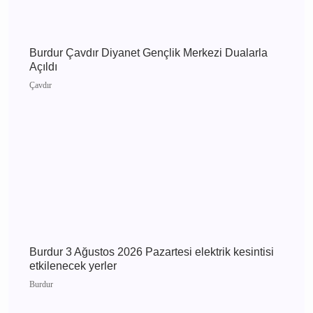
Burdur 5 Ağustos 2026 Çarşamba elektrik
kesintisi etkilenecek yerler
Burdur
Burdur 4 Ağustos 2026 Salı elektrik kesintisi
etkilenecek yerler
Burdur