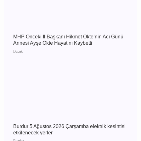
Burdur 7 Ağustos 2026 Cuma elektrik kesintisi
etkilenecek yerler
Burdur
Burdur 6 Ağustos 2026 Perşembe elektrik
kesintisi etkilenecek yerler
Burdur