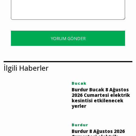
YORUM GÖNDER
İlgili Haberler
Bucak
Burdur Bucak 8 Ağustos
2026 Cumartesi elektrik
kesintisi etkilenecek