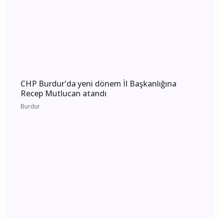
etkilenecek yerler
Burdur
CHP Burdur'da yeni dönem İl Başkanlığına
Recep Mutlucan atandı
Burdur