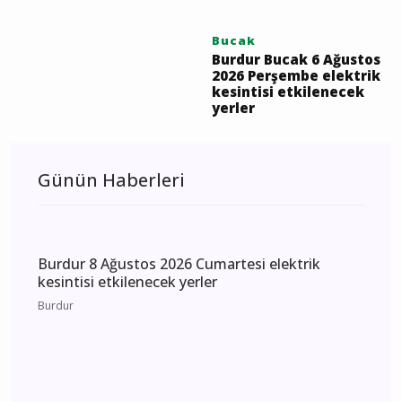
Ağlasun
Burdur Ağlasun 6
Ağustos 2026 Perşembe
elektrik kesintisi
etkilenecek yerler
Bucak
Burdur Bucak 6 Ağustos
2026 Perşembe elektrik
kesintisi etkilenecek
yerler
Günün Haberleri
Burdur 8 Ağustos 2026 Cumartesi elektrik
kesintisi etkilenecek yerler
Burdur