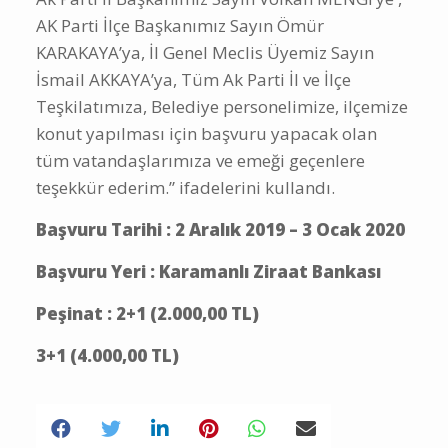
Ak Parti İl Başkanımız Sayın Volkan MENGİ’ye ,
AK Parti İlçe Başkanımız Sayın Ömür
KARAKAYA’ya, İl Genel Meclis Üyemiz Sayın
İsmail AKKAYA’ya, Tüm Ak Parti İl ve İlçe
Teşkilatımıza, Belediye personelimize, ilçemize
konut yapılması için başvuru yapacak olan
tüm vatandaşlarımıza ve emeği geçenlere
teşekkür ederim.” ifadelerini kullandı.
Başvuru Tarihi : 2 Aralık 2019 – 3 Ocak 2020
Başvuru Yeri : Karamanlı Ziraat Bankası
Peşinat : 2+1 (2.000,00 TL)
3+1 (4.000,00 TL)