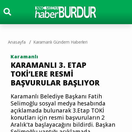
Anasayfa
Karamanlı Gündem Haberleri
Karamanlı
KARAMANLI 3. ETAP
TOKİ’LERE RESMİ
BAŞVURULAR BAŞLIYOR
Karamanlı Belediye Başkanı Fatih
Selimoğlu sosyal medya hesabında
açıklamada bulunarak 3.Etap TOKİ
konutları için resmi başvuruların 2
Aralık'ta başlayacağını bildirdi. Başkan
Selimoğlu yaptığı açıklamada