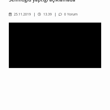
25.11.2019
13.39
0 Yorum