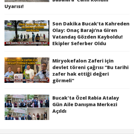
Uyarısı!
Son Dakika Bucak’ta Kahreden
Olay: Onaç Barajı’na Giren
Vatandaş Gözden Kayboldu!
Ekipler Seferber Oldu
Miryokefalon Zaferi için
devlet töreni çağrısı "Bu tarihi
zafer hak ettiği değeri
görmeli"
Bucak'ta Özel Rabia Atalay
Gün Aile Danışma Merkezi
Açıldı