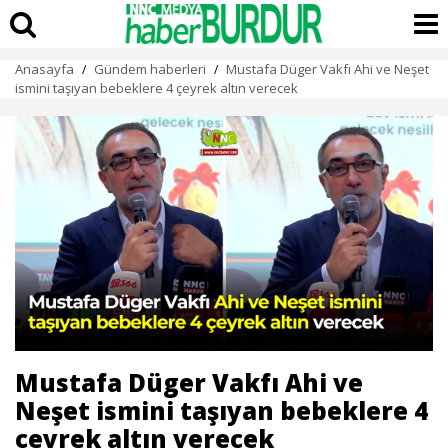
Anasayfa
Gündem haberleri
Mustafa Düger Vakfı Ahi ve Neşet
/
/
ismini taşıyan bebeklere 4 çeyrek altın verecek
Mustafa Düger Vakfı Ahi ve
Neşet ismini taşıyan bebeklere 4
çeyrek altın verecek