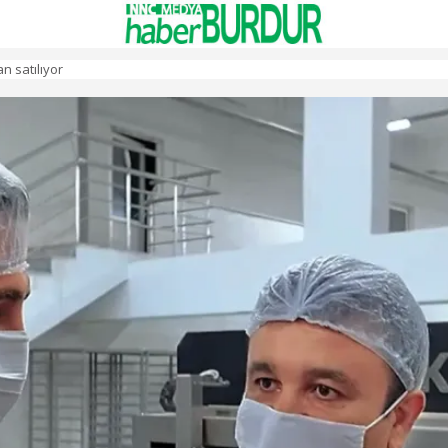
n satılıyor