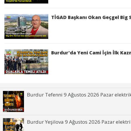
kapasitesiyle Kırşehir'de vatandaşların bütçesine
TİGAD Başkanı Okan Geçgel Big S
Burdur'da Yeni Cami İçin İlk Ka
Burdur Tefenni 9 Ağustos 2026 Pazar elektrik 
Burdur Yeşilova 9 Ağustos 2026 Pazar elektrik