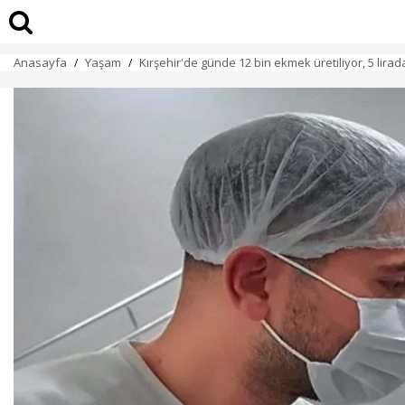
Anasayfa
Yaşam
Kırşehir'de günde 12 bin ekmek üretiliyor, 5 lirada
/
/