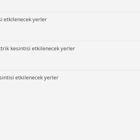
i etkilenecek yerler
ik kesintisi etkilenecek yerler
ntisi etkilenecek yerler