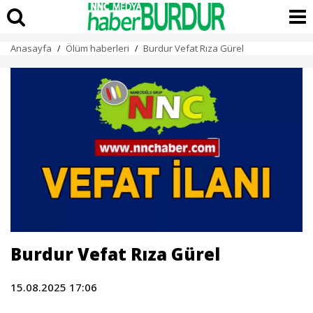
Anasayfa
Ölüm haberleri
Burdur Vefat Rıza Gürel
/
/
Burdur Vefat Rıza Gürel
15.08.2025 17:06