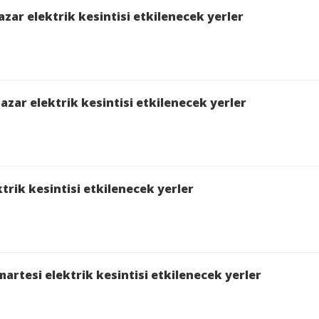
zar elektrik kesintisi etkilenecek yerler
azar elektrik kesintisi etkilenecek yerler
trik kesintisi etkilenecek yerler
artesi elektrik kesintisi etkilenecek yerler