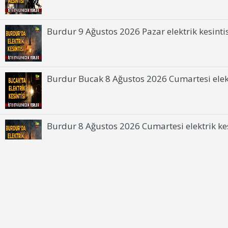
Burdur 9 Ağustos 2026 Pazar elektrik kesintis
Burdur Bucak 8 Ağustos 2026 Cumartesi elektr
Burdur 8 Ağustos 2026 Cumartesi elektrik kesi