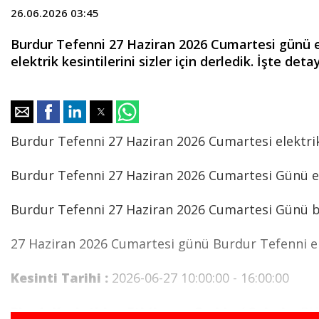
26.06.2026 03:45
Burdur Tefenni 27 Haziran 2026 Cumartesi günü el
elektrik kesintilerini sizler için derledik. İşte detayl
Burdur Tefenni 27 Haziran 2026 Cumartesi elektrik
Burdur Tefenni 27 Haziran 2026 Cumartesi Günü el
Burdur Tefenni 27 Haziran 2026 Cumartesi Günü beli
27 Haziran 2026 Cumartesi günü Burdur Tefenni ele
Kesinti Tarihi :
2026-06-27 10:00:00 - 16:00:00
Planlı Kesintiden Etkilenen Cadde / Sokak :
BU