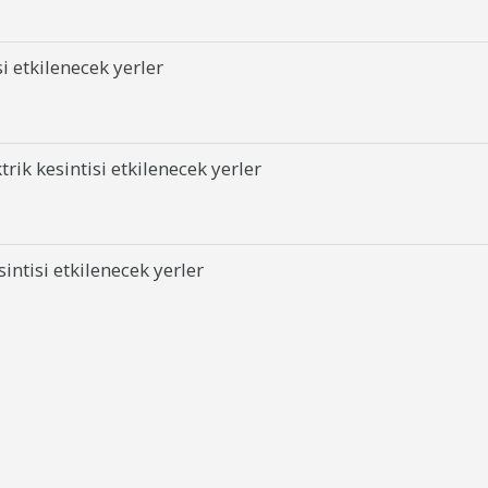
i etkilenecek yerler
ik kesintisi etkilenecek yerler
ntisi etkilenecek yerler