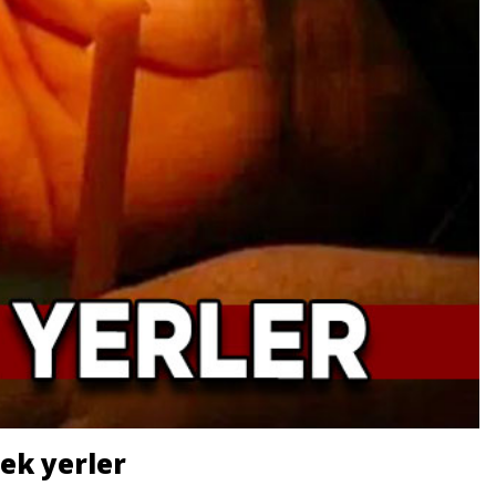
ek yerler