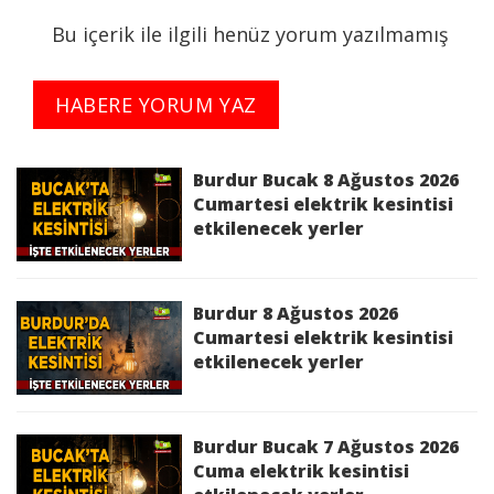
Bu içerik ile ilgili henüz yorum yazılmamış
Burdur 26 Haziran 2026 Cuma elektrik
kesintisinden etkilenecek yerler
HABERE YORUM YAZ
Bucak 26 Haziran 2026 Cuma elektrik
kesintisinden etkilenecek yerler
Burdur Bucak 8 Ağustos 2026
Çavdır 26 Haziran 2026 Cuma elektrik
Cumartesi elektrik kesintisi
etkilenecek yerler
kesintisinden etkilenecek yerler
Karamanlı 26 Haziran 2026 Cuma elektrik
kesintisinden etkilenecek yerler
Burdur 8 Ağustos 2026
Cumartesi elektrik kesintisi
etkilenecek yerler
Burdur Bucak 7 Ağustos 2026
Cuma elektrik kesintisi