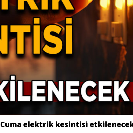
Cuma elektrik kesintisi etkilenecek