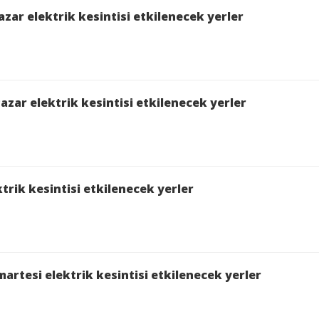
zar elektrik kesintisi etkilenecek yerler
azar elektrik kesintisi etkilenecek yerler
trik kesintisi etkilenecek yerler
artesi elektrik kesintisi etkilenecek yerler