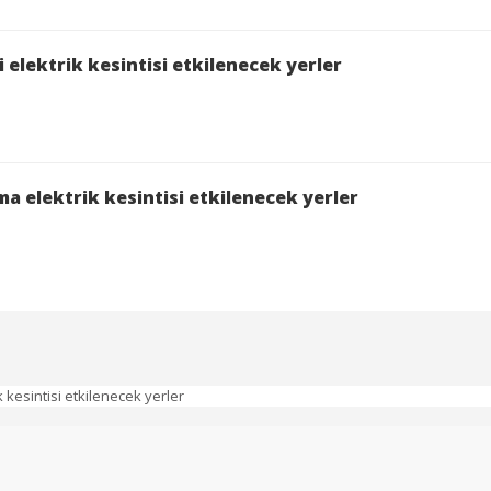
elektrik kesintisi etkilenecek yerler
a elektrik kesintisi etkilenecek yerler