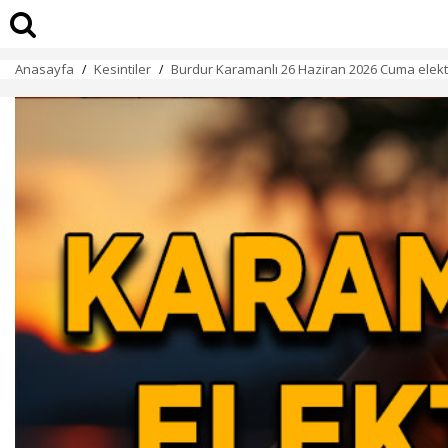
Anasayfa
Kesintiler
Burdur Karamanlı 26 Haziran 2026 Cuma elektri
/
/