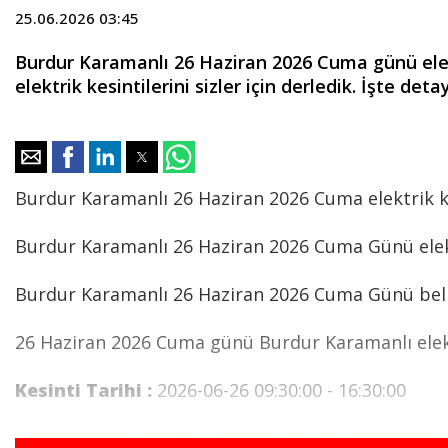
25.06.2026 03:45
Burdur Karamanlı 26 Haziran 2026 Cuma günü elekt
elektrik kesintilerini sizler için derledik. İşte detayl
Burdur Karamanlı 26 Haziran 2026 Cuma elektrik ke
Burdur Karamanlı 26 Haziran 2026 Cuma Günü elekt
Burdur Karamanlı 26 Haziran 2026 Cuma Günü belirle
26 Haziran 2026 Cuma günü Burdur Karamanlı elektr
Kesinti Tarihi :
2026-06-26 09:30:00 - 16:30:00
Planlı Kesintiden Etkilenen Cadde / Sokak :
BU