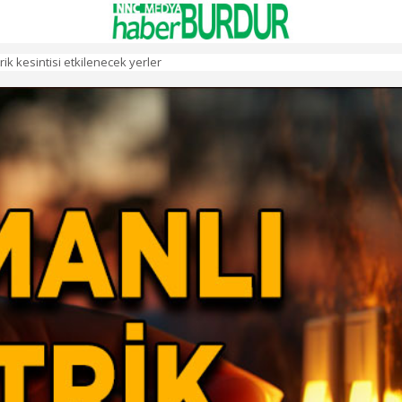
k kesintisi etkilenecek yerler