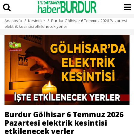
Anasayfa
Kesintiler
Burdur Gölhisar 6 Temmuz 2026 Pazartesi
/
/
elektrik kesintisi etkilenecek yerler
Burdur Gölhisar 6 Temmuz 2026
Pazartesi elektrik kesintisi
etkilenecek yerler