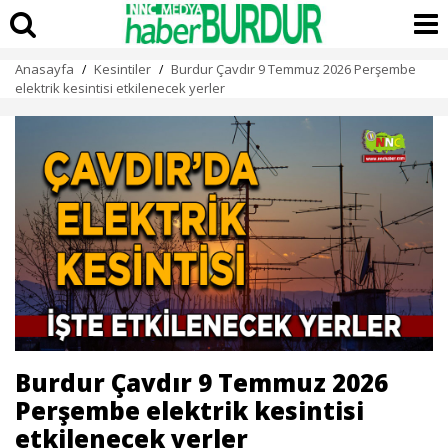
Anasayfa
Kesintiler
Burdur Çavdır 9 Temmuz 2026 Perşembe
/
/
elektrik kesintisi etkilenecek yerler
Burdur Çavdır 9 Temmuz 2026
Perşembe elektrik kesintisi
etkilenecek yerler