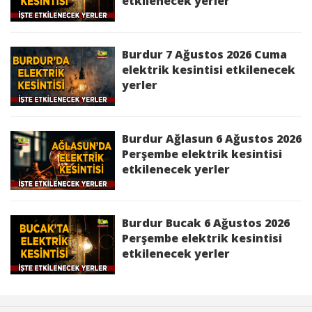
kesintisinden etkilenecek yerler
etkilenecek yerler
Çavdır 26 Haziran 2026 Cuma elektrik
kesintisinden etkilenecek yerler
Burdur 7 Ağustos 2026 Cuma
elektrik kesintisi etkilenecek
Karamanlı 26 Haziran 2026 Cuma elektrik
yerler
kesintisinden etkilenecek yerler
Burdur Ağlasun 6 Ağustos 2026
Perşembe elektrik kesintisi
etkilenecek yerler
Burdur Bucak 6 Ağustos 2026
Perşembe elektrik kesintisi
etkilenecek yerler