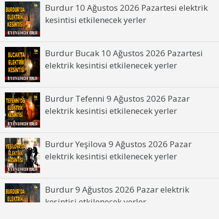
Kesinti Nedeni :
Bakım Çalışması
Burdur 10 Ağustos 2026 Pazartesi elektrik
kesintisi etkilenecek yerler
Burdur 2 Mayıs 2026 Cumartesi elektrik
kesintisinden etkilenecek yerler
Burdur Bucak 10 Ağustos 2026 Pazartesi
elektrik kesintisi etkilenecek yerler
Burdur Tefenni 9 Ağustos 2026 Pazar
elektrik kesintisi etkilenecek yerler
Burdur Yeşilova 9 Ağustos 2026 Pazar
elektrik kesintisi etkilenecek yerler
Burdur 9 Ağustos 2026 Pazar elektrik
kesintisi etkilenecek yerler