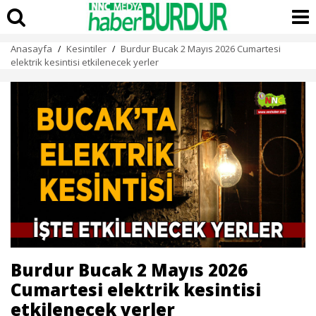
Anasayfa
Kesintiler
Burdur Bucak 2 Mayıs 2026 Cumartesi
/
/
elektrik kesintisi etkilenecek yerler
Burdur Bucak 2 Mayıs 2026
Cumartesi elektrik kesintisi
etkilenecek yerler