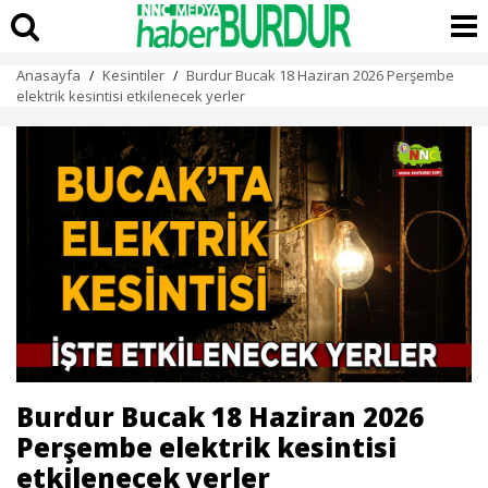
Anasayfa
Kesintiler
Burdur Bucak 18 Haziran 2026 Perşembe
/
/
elektrik kesintisi etkilenecek yerler
Burdur Bucak 18 Haziran 2026
Perşembe elektrik kesintisi
etkilenecek yerler