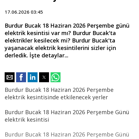
17.06.2026 03:45
Burdur Bucak 18 Haziran 2026 Perşembe günü
elektrik kesintisi var mı? Burdur Bucak'ta
elektrikler kesilecek mi? Burdur Bucak'ta
yaşanacak elektrik kesintilerini sizler için
derledik. İşte detaylar...
Burdur Bucak 18 Haziran 2026 Perşembe
elektrik kesintisinde etkilenecek yerler
Burdur Bucak 18 Haziran 2026 Perşembe Günü
elektrik kesintisi
Burdur Bucak 18 Haziran 2026 Perşembe Günü