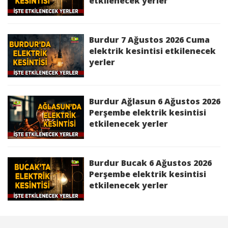
kesintisinden etkilenecek yerler
etkilenecek yerler
Çavdır 18 Haziran 2026 Perşembe elektrik
kesintisinden etkilenecek yerler
Burdur 7 Ağustos 2026 Cuma
elektrik kesintisi etkilenecek
Karamanlı 18 Haziran 2026 Perşembe
yerler
elektrik kesintisinden etkilenecek yerler
Burdur Ağlasun 6 Ağustos 2026
Perşembe elektrik kesintisi
etkilenecek yerler
Burdur Bucak 6 Ağustos 2026
Perşembe elektrik kesintisi
etkilenecek yerler