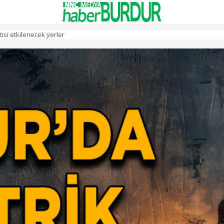
isi etkilenecek yerler