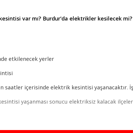
intisi var mı? Burdur'da elektrikler kesilecek mi? 
de etkilenecek yerler
ntisi
atler içerisinde elektrik kesintisi yaşanacaktır. İşt
intisi yaşanması sonucu elektriksiz kalacak ilçeleri