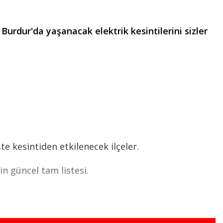
Burdur'da yaşanacak elektrik kesintilerini sizler
e kesintiden etkilenecek ilçeler.
n güncel tam listesi.