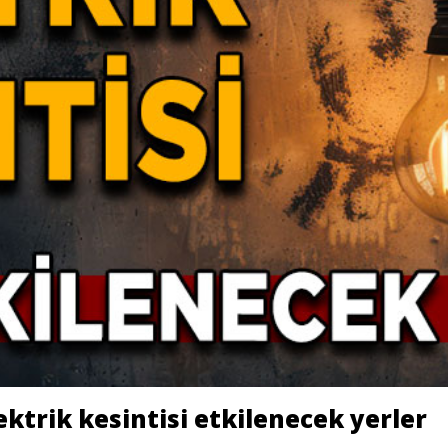
ktrik kesintisi etkilenecek yerler