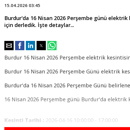
15.04.2026 03:45
Burdur'da 16 Nisan 2026 Perşembe günü elektrik kes
için derledik. İşte detaylar...
Burdur 16 Nisan 2026 Perşembe elektrik kesintisin
Burdur 16 Nisan 2026 Perşembe Günü elektrik kesi
Burdur'da 16 Nisan 2026 Perşembe Günü belirlenen sa
16 Nisan 2026 Perşembe günü Burdur'da elektrik kes
Kesinti Tarihi :
2026-04-16 10:00:00 - 17:00:00