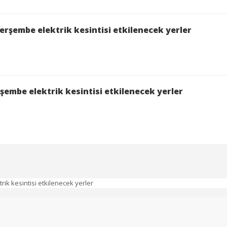
isinden etkilenecek yerler
erşembe elektrik kesintisi etkilenecek yerler
şembe elektrik kesintisi etkilenecek yerler