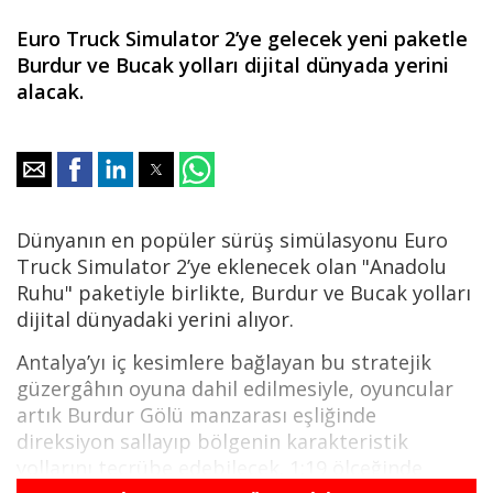
Euro Truck Simulator 2’ye gelecek yeni paketle
Burdur ve Bucak yolları dijital dünyada yerini
alacak.
Dünyanın en popüler sürüş simülasyonu Euro
Truck Simulator 2’ye eklenecek olan "Anadolu
Ruhu" paketiyle birlikte, Burdur ve Bucak yolları
dijital dünyadaki yerini alıyor.
Antalya’yı iç kesimlere bağlayan bu stratejik
güzergâhın oyuna dahil edilmesiyle, oyuncular
artık Burdur Gölü manzarası eşliğinde
direksiyon sallayıp bölgenin karakteristik
yollarını tecrübe edebilecek. 1:19 ölçeğinde