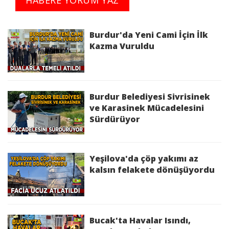
Burdur'da Yeni Cami İçin İlk
Kazma Vuruldu
Burdur Belediyesi Sivrisinek
ve Karasinek Mücadelesini
Sürdürüyor
Yeşilova'da çöp yakımı az
kalsın felakete dönüşüyordu
Bucak'ta Havalar Isındı,